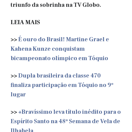
triunfo da sobrinha na TV Globo.
LEIA MAIS
>>
É ouro do Brasil! Martine Grael e
Kahena Kunze conquistam
bicampeonato olímpico em Tóquio
>>
Dupla brasileira da classe 470
finaliza participação em Tóquio no 9º
lugar
>>
+Bravíssimo leva título inédito para o
Espírito Santo na 48ª Semana de Vela de
Ilhabela