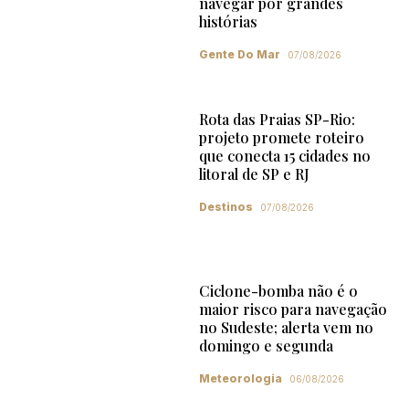
navegar por grandes
histórias
Gente Do Mar
07/08/2026
Rota das Praias SP-Rio:
projeto promete roteiro
que conecta 15 cidades no
litoral de SP e RJ
Destinos
07/08/2026
Ciclone-bomba não é o
maior risco para navegação
no Sudeste; alerta vem no
domingo e segunda
Meteorologia
06/08/2026