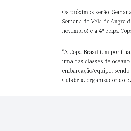
Os próximos serão: Semana 
Semana de Vela de Angra dos
novembro) e a 4ª etapa Cop
“A Copa Brasil tem por fin
uma das classes de oceano
embarcação/equipe, sendo q
Calábria, organizador do e