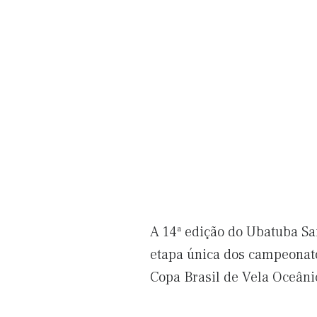
A 14ª edição do Ubatuba Sai
etapa única dos campeonat
Copa Brasil de Vela Oceâni