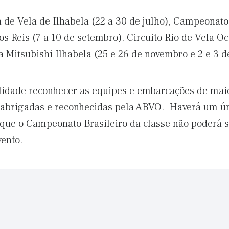
de Vela de Ilhabela (22 a 30 de julho), Campeonato
 Reis (7 a 10 de setembro), Circuito Rio de Vela Oc
a Mitsubishi Ilhabela (25 e 26 de novembro e 2 e 3 
alidade reconhecer as equipes e embarcações de ma
 abrigadas e reconhecidas pela ABVO. Haverá um ún
ue o Campeonato Brasileiro da classe não poderá se
vento.