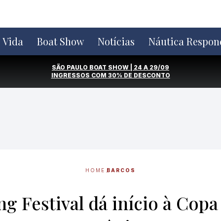
e Vida
Boat Show
Notícias
Náutica Respon
SÃO PAULO BOAT SHOW | 24 A 29/09
INGRESSOS COM
30% DE DESCONTO
HOME
BARCOS
g Festival dá início à Copa 