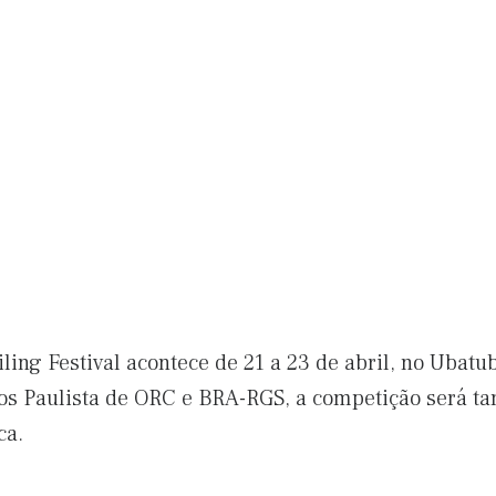
ling Festival acontece de 21 a 23 de abril, no Ubatu
os Paulista de ORC e BRA-RGS, a competição será t
ca.