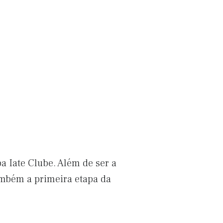
ba Iate Clube. Além de ser a
ambém a primeira etapa da