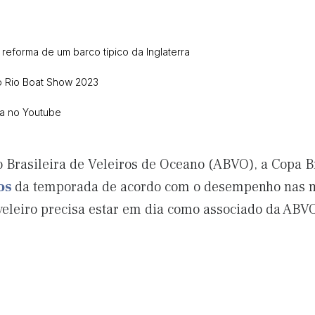
 reforma de um barco típico da Inglaterra
o Rio Boat Show 2023
ca no Youtube
 Brasileira de Veleiros de Oceano (ABVO), a Copa Br
os
da temporada de acordo com o desempenho nas m
veleiro precisa estar em dia como associado da ABVO