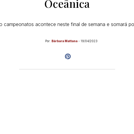
Oceânica
co campeonatos acontece neste final de semana e somará p
Por:
Bárbara Mattana
-
19/04/2023