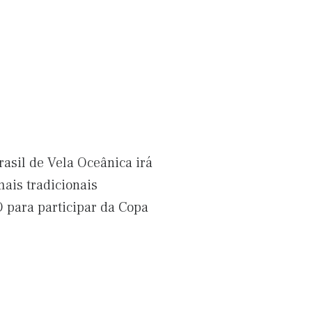
asil de Vela Oceânica irá
ais tradicionais
 para participar da Copa