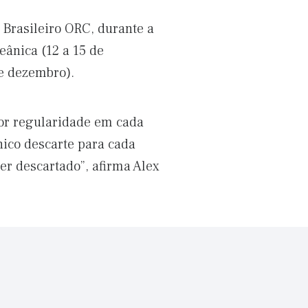
 Brasileiro ORC, durante a
eânica (12 a 15 de
de dezembro).
ior regularidade em cada
ico descarte para cada
r descartado”, afirma Alex