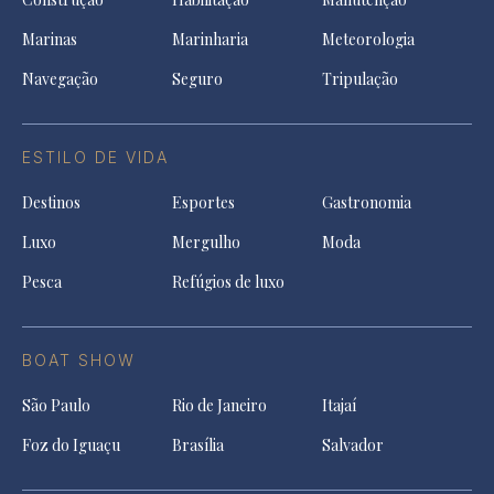
Marinas
Marinharia
Meteorologia
Navegação
Seguro
Tripulação
ESTILO DE VIDA
Destinos
Esportes
Gastronomia
Luxo
Mergulho
Moda
Pesca
Refúgios de luxo
BOAT SHOW
São Paulo
Rio de Janeiro
Itajaí
Foz do Iguaçu
Brasília
Salvador