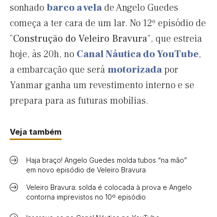
sonhado
barco a vela
de Angelo Guedes
começa a ter cara de um lar. No 12º episódio de
“
Construção do Veleiro Bravura
”, que estreia
hoje, às 20h, no
Canal Náutica do YouTube
,
a embarcação que será
motorizada
por
Yanmar ganha um revestimento interno e se
prepara para as futuras mobílias.
Veja também
Haja braço! Angelo Guedes molda tubos “na mão”
em novo episódio de Veleiro Bravura
Veleiro Bravura: solda é colocada à prova e Angelo
contorna imprevistos no 10º episódio