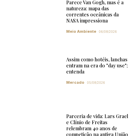
Parece Van Gogh, mas é a
natureza: mapa das
correntes oceânicas da
NASA impressiona
Meio Ambiente
06/08/2026
Assim como hotéis, lanchas
entram na era do "day use";
entenda
Mercado
05/08/2026
Parceria de vida: Lars Grael
e Clínio de Freitas
relembram 40 anos de
competição na antiga União