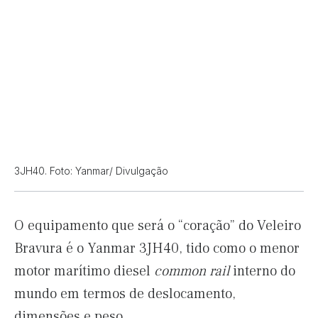
3JH40. Foto: Yanmar/ Divulgação
O equipamento que será o “coração” do Veleiro
Bravura é o Yanmar 3JH40, tido como o menor
motor marítimo diesel
common rail
interno do
mundo em termos de deslocamento,
dimensões e peso.