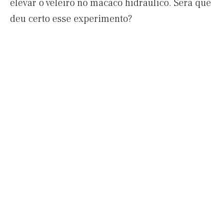
elevar o veleiro no macaco hidráulico. Será que
deu certo esse experimento?