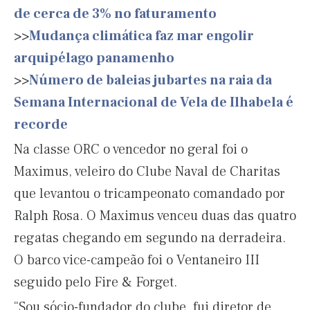
de cerca de 3% no faturamento
>>
Mudança climática faz mar engolir
arquipélago panamenho
>>
Número de baleias jubartes na raia da
Semana Internacional de Vela de Ilhabela é
recorde
Na classe ORC o vencedor no geral foi o
Maximus, veleiro do Clube Naval de Charitas
que levantou o tricampeonato comandado por
Ralph Rosa. O Maximus venceu duas das quatro
regatas chegando em segundo na derradeira.
O barco vice-campeão foi o Ventaneiro III
seguido pelo Fire & Forget.
“Sou sócio-fundador do clube, fui diretor de