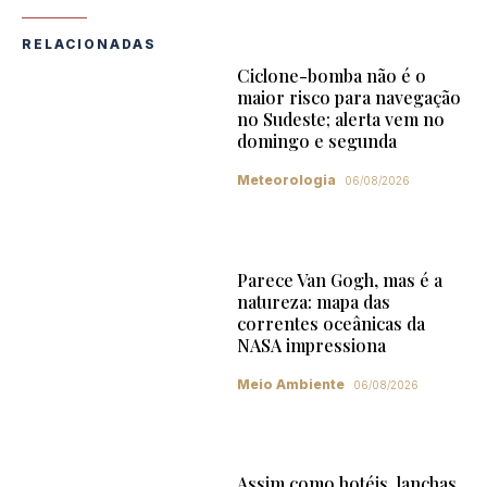
RELACIONADAS
Ciclone-bomba não é o
maior risco para navegação
no Sudeste; alerta vem no
domingo e segunda
Meteorologia
06/08/2026
Parece Van Gogh, mas é a
natureza: mapa das
correntes oceânicas da
NASA impressiona
Meio Ambiente
06/08/2026
Assim como hotéis, lanchas