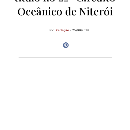
Oceânico de Niterói
Por:
Redação
-
25/06/2019