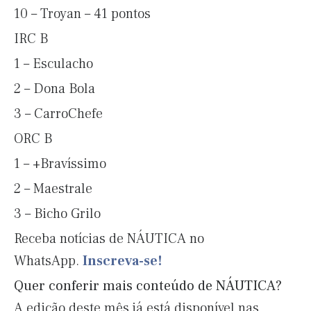
10 – Troyan – 41 pontos
IRC B
1 – Esculacho
2 – Dona Bola
3 – CarroChefe
ORC B
1 – +Bravíssimo
2 – Maestrale
3 – Bicho Grilo
Receba notícias de NÁUTICA no
WhatsApp.
Inscreva-se!
Quer conferir mais conteúdo de NÁUTICA?
A edição deste mês já está disponível nas