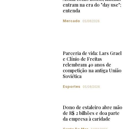
entram na era do "day use";
entenda
Mercado
05/08/2026
Parceria de vida: Lars Grael
e Clínio de Freitas
relembram 40 anos de
competição na antiga União
Soviética
Esportes
05/08/2026
Dono de estaleiro abre mão
de R$ 2 bilhões e doa parte
da empresa à caridade