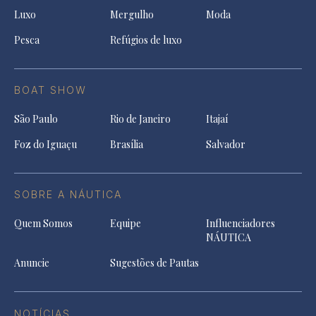
Luxo
Mergulho
Moda
Pesca
Refúgios de luxo
BOAT SHOW
São Paulo
Rio de Janeiro
Itajaí
Foz do Iguaçu
Brasília
Salvador
SOBRE A NÁUTICA
Quem Somos
Equipe
Influenciadores
NÁUTICA
Anuncie
Sugestões de Pautas
NOTÍCIAS