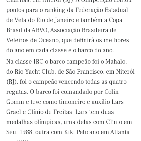
Charitas, em Niterói (RJ). A competição contou
pontos para o ranking da Federação Estadual
de Vela do Rio de Janeiro e também a Copa
Brasil da ABVO, Associação Brasileira de
Veleiros de Oceano, que definirá os melhores
do ano em cada classe e o barco do ano.
Na classe IRC o barco campeão foi o Mahalo,
do Rio Yacht Club, de São Francisco, em Niterói
(RJ), foi o campeão vencendo todas as quatro
regatas. O barco foi comandado por Colin
Gomm e teve como timoneiro e auxílio Lars
Grael e Clínio de Freitas. Lars tem duas
medalhas olímpicas, uma delas com Clínio em
Seul 1988, outra com Kiki Pelicano em Atlanta