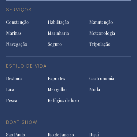
SERVIÇOS
Construção
Habilitação
Manutenção
Marinas
Marinharia
Meteorologia
Navegação
Seguro
Tripulação
ESTILO DE VIDA
Destinos
Esportes
Gastronomia
Luxo
Mergulho
Moda
Pesca
Refúgios de luxo
BOAT SHOW
São Paulo
Rio de Janeiro
Itajaí