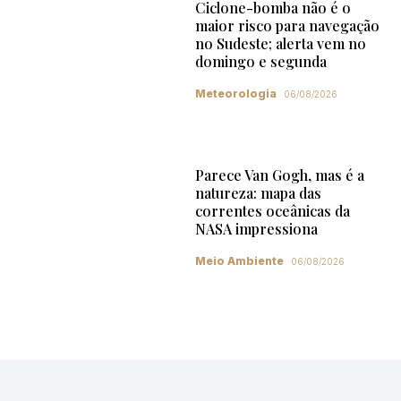
Ciclone-bomba não é o
maior risco para navegação
no Sudeste; alerta vem no
domingo e segunda
Meteorologia
06/08/2026
Parece Van Gogh, mas é a
natureza: mapa das
correntes oceânicas da
NASA impressiona
Meio Ambiente
06/08/2026