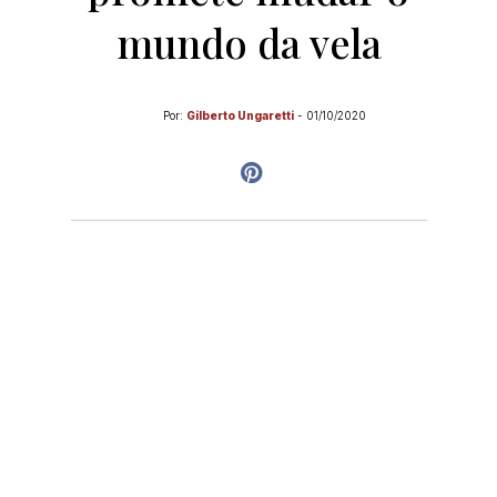
mundo da vela
Por:
Gilberto Ungaretti
-
01/10/2020