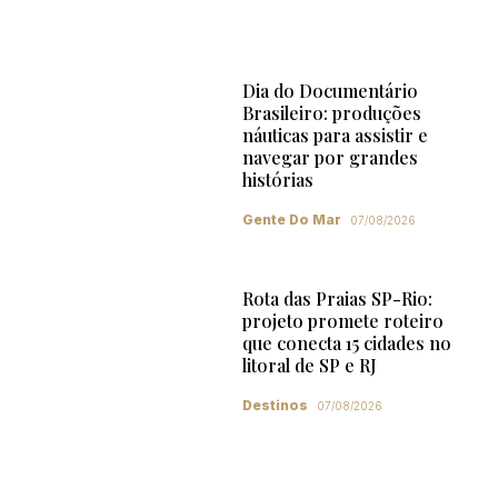
Dia do Documentário
Brasileiro: produções
náuticas para assistir e
navegar por grandes
histórias
Gente Do Mar
07/08/2026
Rota das Praias SP-Rio:
projeto promete roteiro
que conecta 15 cidades no
litoral de SP e RJ
Destinos
07/08/2026