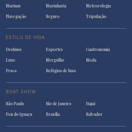
Marinas
Marinharia
Meteorologia
Navegação
Seguro
Tripulação
ESTILO DE VIDA
Destinos
Esportes
Gastronomia
Luxo
Mergulho
Moda
Pesca
Refúgios de luxo
BOAT SHOW
São Paulo
Rio de Janeiro
Itajaí
Foz do Iguaçu
Brasília
Salvador