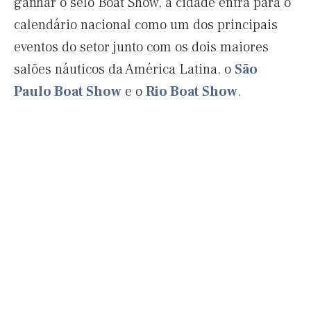
ganhar o selo Boat Show, a cidade entra para o
calendário nacional como um dos principais
eventos do setor junto com os dois maiores
salões náuticos da América Latina, o
São
Paulo Boat Show
e o
Rio Boat Show
.