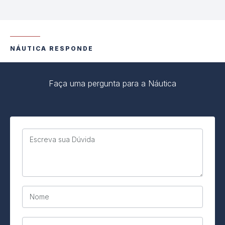
NÁUTICA RESPONDE
Faça uma pergunta para a Náutica
Escreva sua Dúvida
Nome