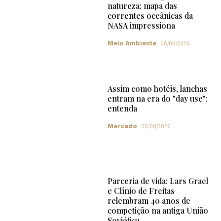
natureza: mapa das
correntes oceânicas da
NASA impressiona
Meio Ambiente
06/08/2026
Assim como hotéis, lanchas
entram na era do "day use";
entenda
Mercado
05/08/2026
Parceria de vida: Lars Grael
e Clínio de Freitas
relembram 40 anos de
competição na antiga União
Soviética