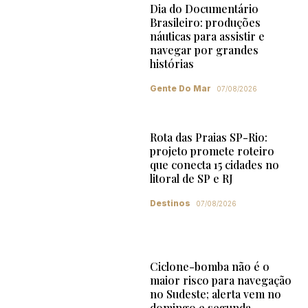
Dia do Documentário
Brasileiro: produções
náuticas para assistir e
navegar por grandes
histórias
Gente Do Mar
07/08/2026
Rota das Praias SP-Rio:
projeto promete roteiro
que conecta 15 cidades no
litoral de SP e RJ
Destinos
07/08/2026
Ciclone-bomba não é o
maior risco para navegação
no Sudeste; alerta vem no
domingo e segunda