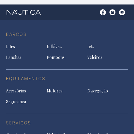
Open
Open
Open
Op
Conta
Instagram
YouTu
Ti
do
in
in
in
Facebook
a
a
a
BARCOS
in
new
new
ne
a
tab
tab
tab
Iates
Infláveis
Jets
new
tab
Lanchas
Pontoons
Veleiros
EQUIPAMENTOS
Acessórios
Motores
Navegação
Segurança
SERVIÇOS