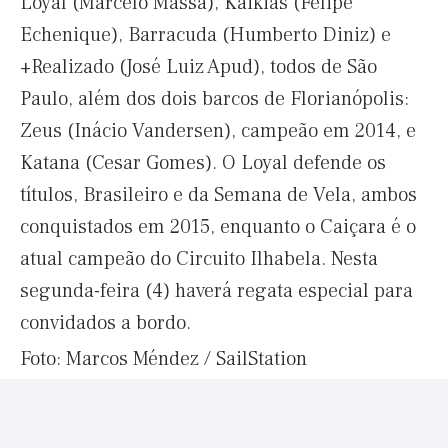
Loyal (Marcelo Massa), Kaikias (Felipe
Echenique), Barracuda (Humberto Diniz) e
+Realizado (José Luiz Apud), todos de São
Paulo, além dos dois barcos de Florianópolis:
Zeus (Inácio Vandersen), campeão em 2014, e
Katana (Cesar Gomes). O Loyal defende os
títulos, Brasileiro e da Semana de Vela, ambos
conquistados em 2015, enquanto o Caiçara é o
atual campeão do Circuito Ilhabela. Nesta
segunda-feira (4) haverá regata especial para
convidados a bordo.
Foto: Marcos Méndez / SailStation