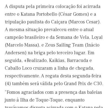
A disputa pela primeira colocação foi acirrada
entre o Katana Portobello (César Gomes) e a
tripulação paulista do Caiçara (Marcos Cesar).
A mesma situação prevaleceu entre o atual
campeão brasileiro e da Semana de Vela, Loyal
(Marcelo Massa), e Zeus Sailing Team (Inácio
Andersen) na briga pelo terceiro lugar. Em
seguida, +Realizado, Kaikias, Barracuda e
Caballo Loco cruzaram a linha de chegada,
respectivamente. A regata desta segunda-feira
(4) também será válida pelo Grand Prix de C30.
“Fomos agraciados com a presença das baleias
junto à Ilha de Toque-Toque, enquanto
travávamos disputa acirrada com o Katana pela