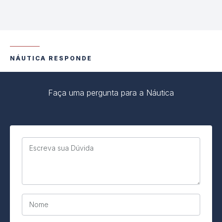
NÁUTICA RESPONDE
Faça uma pergunta para a Náutica
Escreva sua Dúvida
Nome