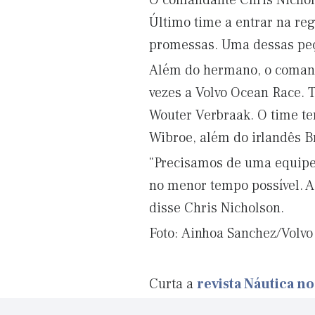
O comandante Chris Nichols
Último time a entrar na re
promessas. Uma dessas peça
Além do hermano, o comand
vezes a Volvo Ocean Race. 
Wouter Verbraak. O time te
Wibroe, além do irlandês Br
“Precisamos de uma equipe
no menor tempo possível. A
disse Chris Nicholson.
Foto: Ainhoa Sanchez/Volv
Curta a
revista Náutica n