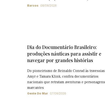
Barcos
08/08/2026
Dia do Documentário Brasileiro:
produções náuticas para assistir e
navegar por grandes histórias
Do pioneirismo de Reinaldo Conrad às travessias
Amyr e Tamara Klink, confira documentários
nacionais que retratam aventuras e personagens
marcantes
Gente Do Mar
07/08/2026