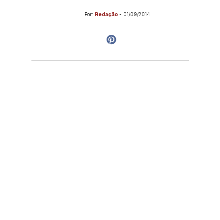
Por:
Redação
-
01/09/2014