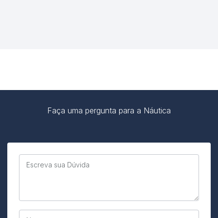
Faça uma pergunta para a Náutica
Escreva sua Dúvida