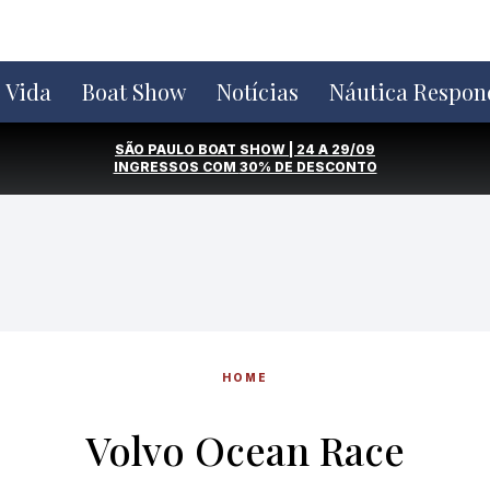
e Vida
Boat Show
Notícias
Náutica Respon
SÃO PAULO BOAT SHOW | 24 A 29/09
INGRESSOS COM
30% DE DESCONTO
HOME
Volvo Ocean Race