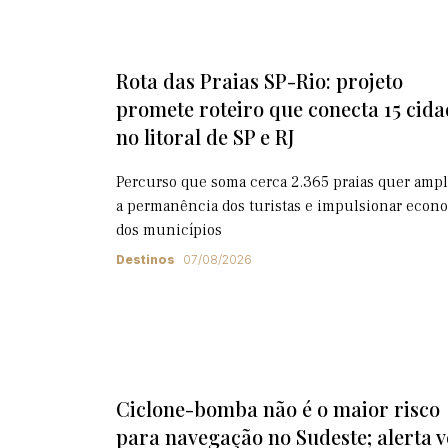
Rota das Praias SP-Rio: projeto
promete roteiro que conecta 15 cida
no litoral de SP e RJ
Percurso que soma cerca 2.365 praias quer ampl
a permanência dos turistas e impulsionar econ
dos municípios
Destinos
07/08/2026
Ciclone-bomba não é o maior risco
para navegação no Sudeste; alerta 