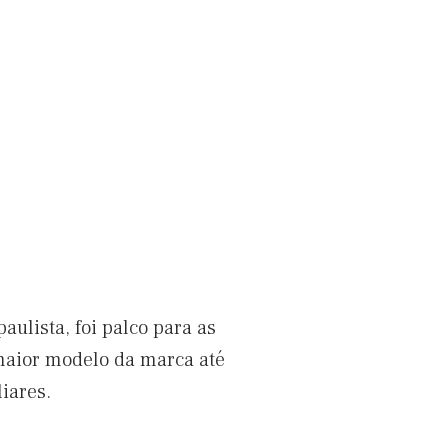
ulista, foi palco para as
maior modelo da marca até
iares.