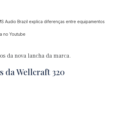
S Audio Brazil explica diferenças entre equipamentos
ca no Youtube
tos da nova lancha da marca.
s da Wellcraft 320