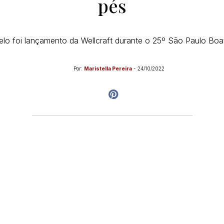
pés
lo foi lançamento da Wellcraft durante o 25º São Paulo Bo
Por:
Maristella Pereira
-
24/10/2022