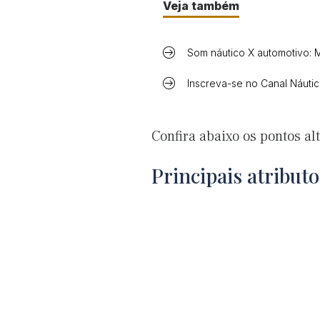
Veja também
Som náutico X automotivo: M
Inscreva-se no Canal Náuti
Confira abaixo os pontos al
Principais atributo