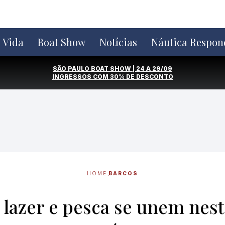
e Vida
Boat Show
Notícias
Náutica Respon
SÃO PAULO BOAT SHOW | 24 A 29/09
INGRESSOS COM
30% DE DESCONTO
HOME
BARCOS
: lazer e pesca se unem nest