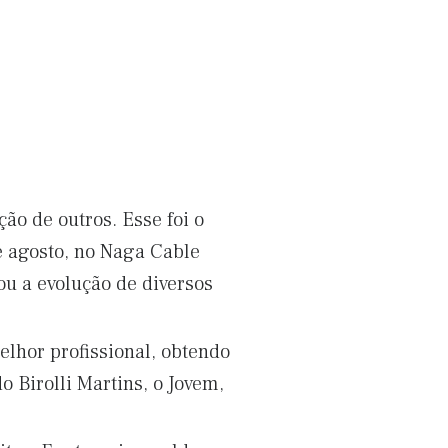
ão de outros. Esse foi o
e agosto, no Naga Cable
u a evolução de diversos
elhor profissional, obtendo
 Birolli Martins, o Jovem,