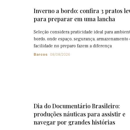
Inverno a bordo: confira 3 pratos le
para preparar em uma lancha
Seleção considera praticidade ideal para ambien
bordo, onde espaço, segurança, armazenamento 
facilidade no preparo fazem a diferença
Barcos
08/08/2026
Dia do Documentário Brasileiro:
produções náuticas para assistir e
navegar por grandes histórias