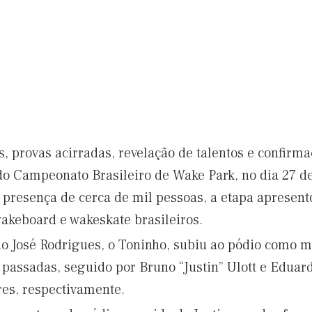
provas acirradas, revelação de talentos e confirmaç
o Campeonato Brasileiro de Wake Park, no dia 27 d
presença de cerca de mil pessoas, a etapa apresento
akeboard e wakeskate brasileiros.
io José Rodrigues, o Toninho, subiu ao pódio como m
assadas, seguido por Bruno “Justin” Ulott e Eduardo
res, respectivamente.