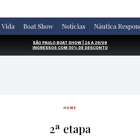
e Vida
Boat Show
Notícias
Náutica Respon
SÃO PAULO BOAT SHOW | 24 A 29/09
INGRESSOS COM
30% DE DESCONTO
HOME
2ª etapa