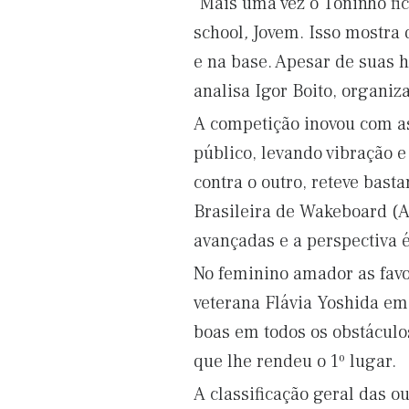
“Mais uma vez o Toninho fic
school
,
Jovem. Isso mostra q
e na base. Apesar de suas h
analisa Igor Boito, organiz
A competição inovou com a
público, levando vibração 
contra o outro, reteve bast
Brasileira de Wakeboard (A
avançadas e a perspectiva é
No feminino amador as favo
veterana Flávia Yoshida em
boas em todos os obstáculo
que lhe rendeu o 1º lugar.
A classificação geral das o