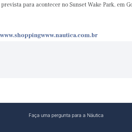
tá prevista para acontecer no Sunset Wake Park, em 
www.shoppingwww.nautica.com.br
Faça uma pergunta para a Náutica