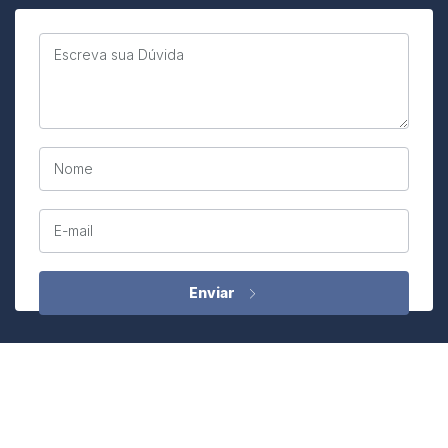
Escreva sua Dúvida
Nome
E-mail