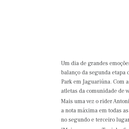
Um dia de grandes emoções, 
balanço da segunda etapa d
Park em Jaguariúna. Com a 
atletas da comunidade de w
Mais uma vez o rider Anton
a nota máxima em todas as p
no segundo e terceiro luga