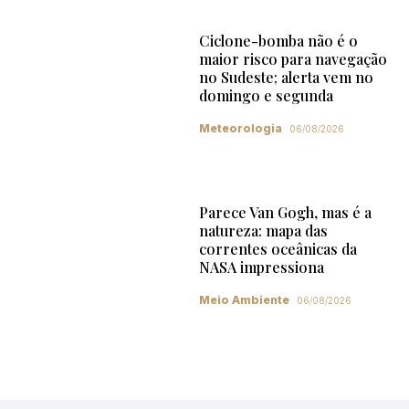
Ciclone-bomba não é o
maior risco para navegação
no Sudeste; alerta vem no
domingo e segunda
Meteorologia
06/08/2026
Parece Van Gogh, mas é a
natureza: mapa das
correntes oceânicas da
NASA impressiona
Meio Ambiente
06/08/2026