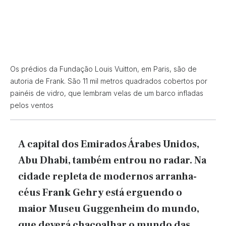
Os prédios da Fundação Louis Vuitton, em Paris, são de
autoria de Frank. São 11 mil metros quadrados cobertos por
painéis de vidro, que lembram velas de um barco infladas
pelos ventos
A capital dos Emirados Árabes Unidos,
Abu Dhabi, também entrou no radar. Na
cidade repleta de modernos arranha-
céus Frank Gehry está erguendo o
maior Museu Guggenheim do mundo,
que deverá chacoalhar o mundo das