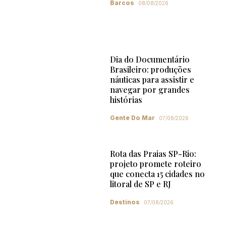
Barcos
08/08/2026
Dia do Documentário
Brasileiro: produções
náuticas para assistir e
navegar por grandes
histórias
Gente Do Mar
07/08/2026
Rota das Praias SP-Rio:
projeto promete roteiro
que conecta 15 cidades no
litoral de SP e RJ
Destinos
07/08/2026