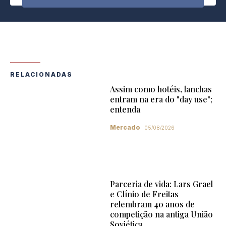
RELACIONADAS
Assim como hotéis, lanchas
entram na era do "day use";
entenda
Mercado
05/08/2026
Parceria de vida: Lars Grael
e Clínio de Freitas
relembram 40 anos de
competição na antiga União
Soviética