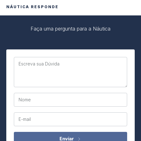
NÁUTICA RESPONDE
Faça uma pergunta para a Náutica
Escreva sua Dúvida
Nome
E-mail