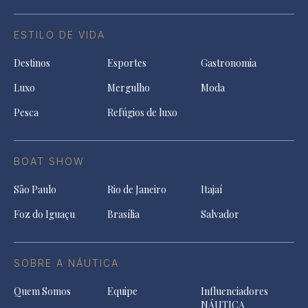
ESTILO DE VIDA
Destinos
Esportes
Gastronomia
Luxo
Mergulho
Moda
Pesca
Refúgios de luxo
BOAT SHOW
São Paulo
Rio de Janeiro
Itajaí
Foz do Iguaçu
Brasília
Salvador
SOBRE A NÁUTICA
Quem Somos
Equipe
Influenciadores
NÁUTICA