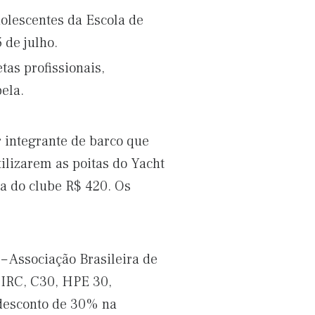
olescentes da Escola de
 de julho.
tas profissionais,
ela.
r integrante de barco que
ilizarem as poitas do Yacht
a do clube R$ 420. Os
– Associação Brasileira de
, IRC, C30, HPE 30,
 desconto de 30% na