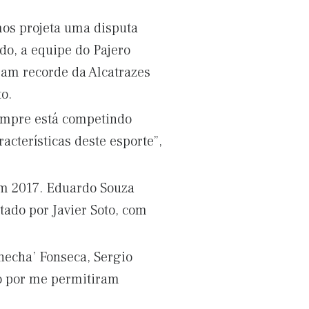
mos projeta uma disputa
do, a equipe do Pajero
ram recorde da Alcatrazes
o.
sempre está competindo
acterísticas deste esporte”,
em 2017. Eduardo Souza
tado por Javier Soto, com
hecha’ Fonseca, Sergio
ço por me permitiram