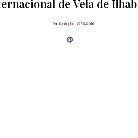
ternacional de Vela de Ilhab
Por:
Redação
-
27/06/2019