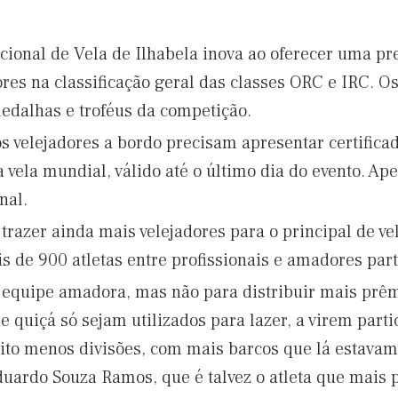
ional de Vela de Ilhabela inova ao oferecer uma pr
es na classificação geral das classes ORC e IRC. Os
edalhas e troféus da competição.
s velejadores a bordo precisam apresentar certifica
a vela mundial, válido até o último dia do evento. A
nal.
trazer ainda mais velejadores para o principal de v
s de 900 atletas entre profissionais e amadores par
equipe amadora, mas não para distribuir mais prêmio
e quiçá só sejam utilizados para lazer, a virem parti
uito menos divisões, com mais barcos que lá estavam
duardo Souza Ramos, que é talvez o atleta que mais 