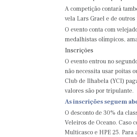
A competição contará tamb
vela Lars Grael e de outros 
O evento conta com velejador
medalhistas olímpicos, ama
Inscrições
O evento entrou no segundo 
não necessita usar poitas 
Club de Ilhabela (YCI) pag
valores são por tripulante.
As inscrições seguem aber
O desconto de 30% da classe
Veleiros de Oceano. Caso co
Multicasco e HPE 25. Para 