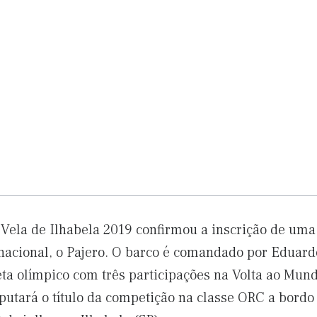
Vela de Ilhabela 2019 confirmou a inscrição de uma
a nacional, o Pajero. O barco é comandado por Edua
eta olímpico com três participações na Volta ao Mun
sputará o título da competição na classe ORC a bordo