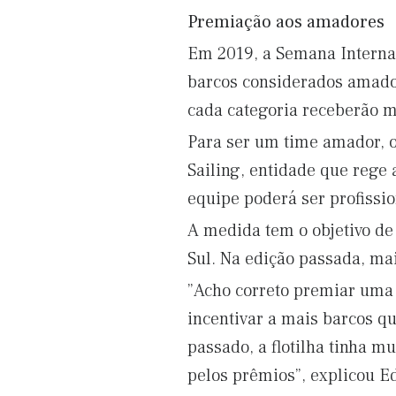
Premiação aos amadores
Em 2019, a Semana Internac
barcos considerados amador
cada categoria receberão m
Para ser um time amador, o
Sailing, entidade que rege 
equipe poderá ser profissio
A medida tem o objetivo de 
Sul. Na edição passada, mai
”Acho correto premiar uma 
incentivar a mais barcos qu
passado, a flotilha tinha m
pelos prêmios”, explicou E