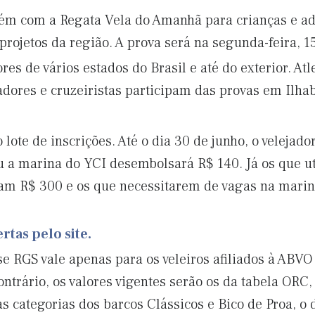
ém com a Regata Vela do Amanhã para crianças e ad
projetos da região. A prova será na segunda-feira, 15
es de vários estados do Brasil e até do exterior. Atle
dores e cruzeiristas participam das provas em Ilhab
lote de inscrições. Até o dia 30 de junho, o velejado
ou a marina do YCI desembolsará R$ 140. Já os que ut
am R$ 300 e os que necessitarem de vagas na marin
tas pelo site.
 RGS vale apenas para os veleiros afiliados à ABVO 
ntrário, os valores vigentes serão os da tabela ORC
as categorias dos barcos Clássicos e Bico de Proa, o