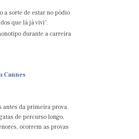
o a sorte de estar no pódio
os que lá já vivi”.
notipo durante a carreira
em Cannes
s antes da primeira prova.
gatas de percurso longo,
enores, ocorrem as provas