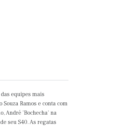
 das equipes mais
rdo Souza Ramos e conta com
do, André ‘Bochecha’ na
 de seu S40. As regatas