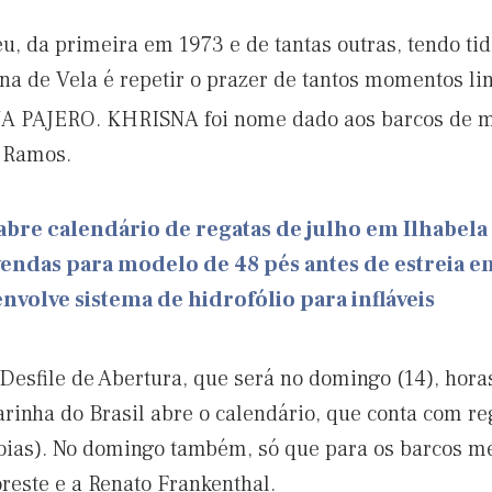
eu, da primeira em 1973 e de tantas outras, tendo tid
na de Vela é repetir o prazer de tantos momentos lind
 PAJERO. KHRISNA foi nome dado aos barcos de mo
 Ramos.
bre calendário de regatas de julho em Ilhabela
vendas para modelo de 48 pés antes de estreia 
volve sistema de hidrofólio para infláveis
Desfile de Abertura, que será no domingo (14), hora
rinha do Brasil abre o calendário, que conta com re
boias). No domingo também, só que para os barcos m
reste e a Renato Frankenthal.