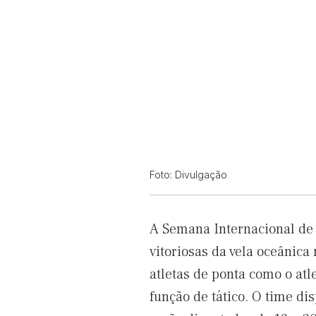
Foto: Divulgação
A Semana Internacional de 
vitoriosas da vela oceânic
atletas de ponta como o atl
função de tático. O time di