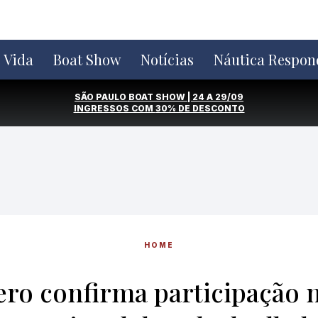
e Vida
Boat Show
Notícias
Náutica Respon
SÃO PAULO BOAT SHOW | 24 A 29/09
INGRESSOS COM
30% DE DESCONTO
HOME
ero confirma participação