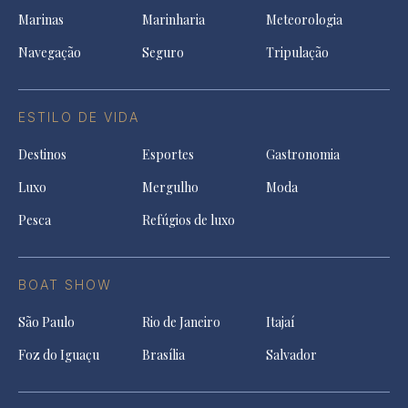
Marinas
Marinharia
Meteorologia
Navegação
Seguro
Tripulação
ESTILO DE VIDA
Destinos
Esportes
Gastronomia
Luxo
Mergulho
Moda
Pesca
Refúgios de luxo
BOAT SHOW
São Paulo
Rio de Janeiro
Itajaí
Foz do Iguaçu
Brasília
Salvador