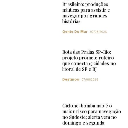
Brasileiro: produções
náuticas para assistir e
navegar por grandes
histórias
Gente Do Mar
07/08/2026
Rota das Praias SP-Rio:
projeto promete roteiro
que conecta 15 cidades no
litoral de SP e RJ
Destinos
07/08/2026
Ciclone-bomba não é o
maior risco para navegação
no Sudeste; alerta vem no
domingo e segunda