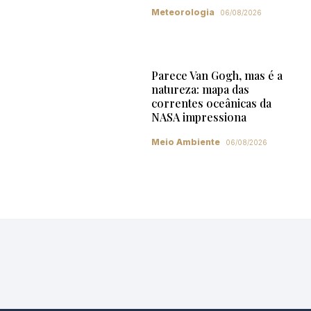
Meteorologia
06/08/2026
Parece Van Gogh, mas é a
natureza: mapa das
correntes oceânicas da
NASA impressiona
Meio Ambiente
06/08/2026