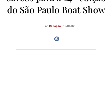
do São Paulo Boat Show
Por:
Redação
-
19/11/2021