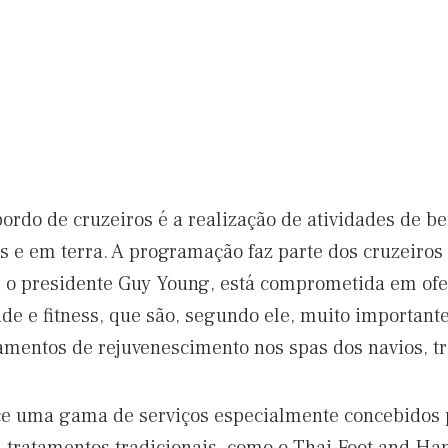
rdo de cruzeiros é a realização de atividades de b
os e em terra. A programação faz parte dos cruzeiro
 o presidente Guy Young, está comprometida em ofe
úde e fitness, que são, segundo ele, muito importan
amentos de rejuvenescimento nos spas dos navios, t
ce uma gama de serviços especialmente concebidos p