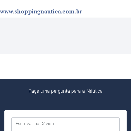
www.shoppingnautica.com.br
Faça uma pergunta para a Náutica
Escreva sua Dúvida