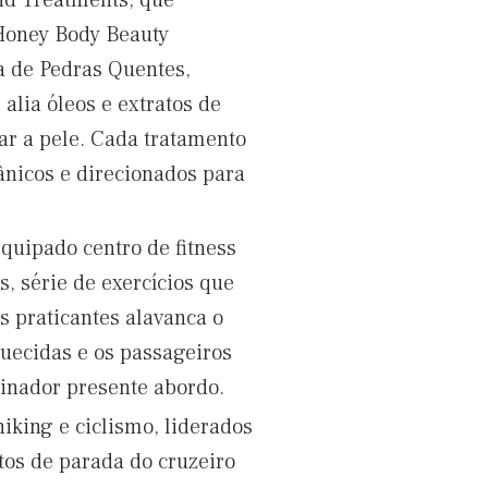
nd Treatments, que
 Honey Body Beauty
a de Pedras Quentes,
alia óleos e extratos de
ar a pele. Cada tratamento
gânicos e direcionados para
quipado centro de fitness
s, série de exercícios que
s praticantes alavanca o
uecidas e os passageiros
einador presente abordo.
iking e ciclismo, liderados
os de parada do cruzeiro