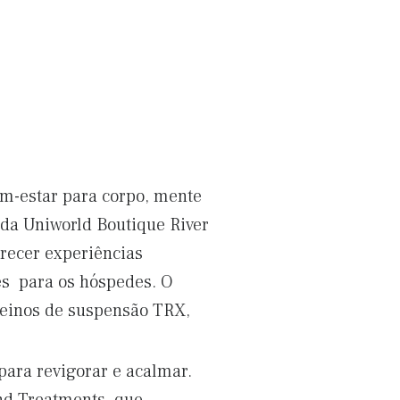
em-estar para corpo, mente
s da Uniworld Boutique River
recer experiências
tes para os hóspedes. O
reinos de suspensão TRX,
ara revigorar e acalmar.