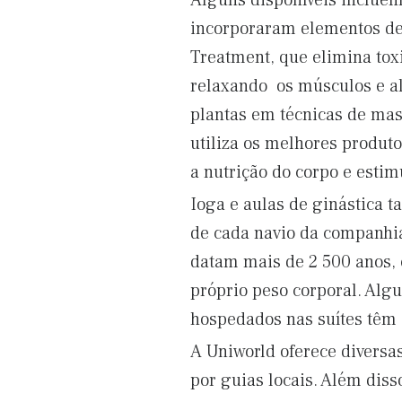
Alguns disponíveis incluem
incorporaram elementos de 
Treatment, que elimina tox
relaxando os músculos e al
plantas em técnicas de mas
utiliza os melhores produto
a nutrição do corpo e estim
Ioga e aulas de ginástica 
de cada navio da companhia.
datam mais de 2 500 anos, 
próprio peso corporal. Alg
hospedados nas suítes têm 
A Uniworld oferece diversa
por guias locais. Além di