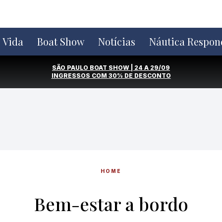
e Vida
Boat Show
Notícias
Náutica Respon
SÃO PAULO BOAT SHOW | 24 A 29/09
INGRESSOS COM
30% DE DESCONTO
HOME
Bem-estar a bordo