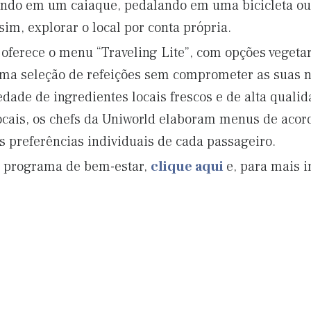
ando em um caiaque, pedalando em uma bicicleta ou
sim, explorar o local por conta própria.
 oferece o menu “Traveling Lite”, com opções vegeta
ma seleção de refeições sem comprometer as suas n
ade de ingredientes locais frescos e de alta qualid
locais, os chefs da Uniworld elaboram menus de aco
s preferências individuais de cada passageiro.
o programa de bem-estar,
clique aqui
e, para mais 