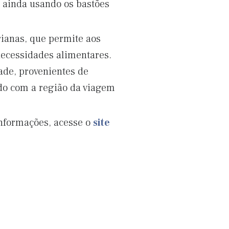
 ainda usando os bastões
rianas, que permite aos
ecessidades alimentares.
ade, provenientes de
rdo com a região da viagem
informações, acesse o
site