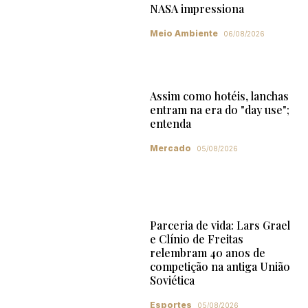
NASA impressiona
Meio Ambiente
06/08/2026
Assim como hotéis, lanchas
entram na era do "day use";
entenda
Mercado
05/08/2026
Parceria de vida: Lars Grael
e Clínio de Freitas
relembram 40 anos de
competição na antiga União
Soviética
Esportes
05/08/2026