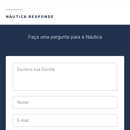
NÁUTICA RESPONDE
Faça uma pergunta para a Náutica
Escreva sua Dúvida
Nome
E-mail