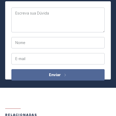
Escreva sua Dúvida
Nome
E-mail
RELACIONADAS