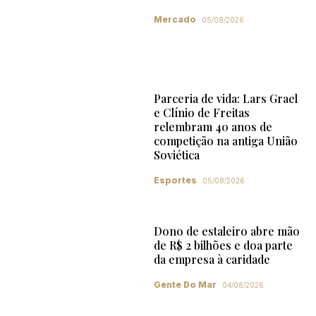
Mercado
05/08/2026
Parceria de vida: Lars Grael
e Clínio de Freitas
relembram 40 anos de
competição na antiga União
Soviética
Esportes
05/08/2026
Dono de estaleiro abre mão
de R$ 2 bilhões e doa parte
da empresa à caridade
Gente Do Mar
04/08/2026