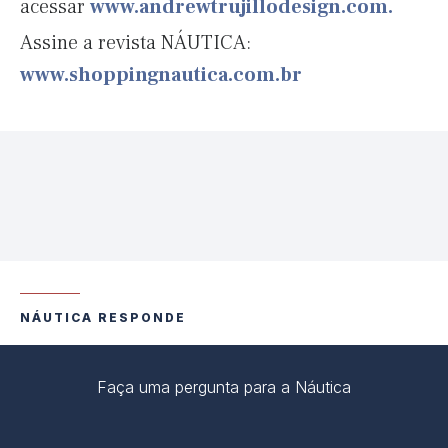
acessar
www.andrewtrujillodesign.com.
Assine a revista NÁUTICA:
www.shoppingnautica.com.br
NÁUTICA RESPONDE
Faça uma pergunta para a Náutica