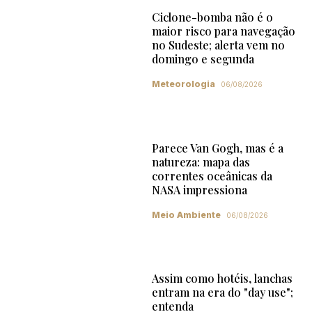
Ciclone-bomba não é o
maior risco para navegação
no Sudeste; alerta vem no
domingo e segunda
Meteorologia
06/08/2026
Parece Van Gogh, mas é a
natureza: mapa das
correntes oceânicas da
NASA impressiona
Meio Ambiente
06/08/2026
Assim como hotéis, lanchas
entram na era do "day use";
entenda