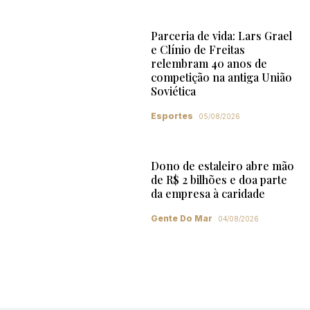
Parceria de vida: Lars Grael
e Clínio de Freitas
relembram 40 anos de
competição na antiga União
Soviética
Esportes
05/08/2026
Dono de estaleiro abre mão
de R$ 2 bilhões e doa parte
da empresa à caridade
Gente Do Mar
04/08/2026