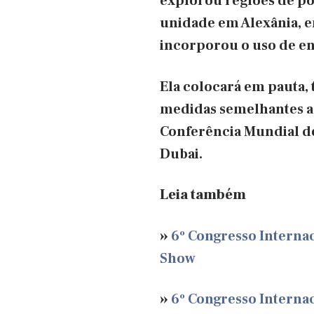
explorou regiões de po
unidade em Alexânia, e
incorporou o uso de en
Ela colocará em pauta,
medidas semelhantes a 
Conferência Mundial de
Dubai.
Leia também
»
6º Congresso Interna
Show
»
6º Congresso Interna