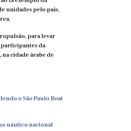
tão (a exemplo da
de unidades pelo país,
rea.
ropulsão, para levar
 participantes da
 na cidade árabe de
dendo o São Paulo Boat
mo náutico nacional