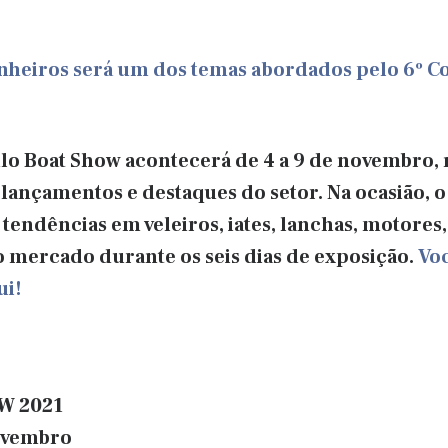
nheiros será um dos temas abordados pelo 6º C
ulo Boat Show acontecerá de 4 a 9 de novembro, 
 lançamentos e destaques do setor. Na ocasião, 
 tendências em veleiros, iates, lanchas, motore
o mercado durante os seis dias de exposição.
Voc
ui!
W 2021
novembro