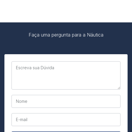
Faça uma pergunta para a Náutica
Escreva sua Dúvida
Nome
E-mail