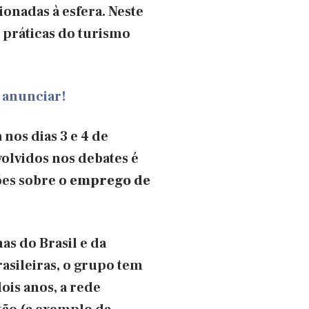
ionadas à esfera. Neste
 práticas do turismo
 anunciar!
nos dias 3 e 4 de
olvidos nos debates é
ões sobre o
emprego de
s do Brasil e da
asileiras, o grupo tem
ois anos, a rede