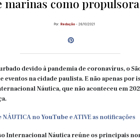
e marinas como propulsora
Por:
Redação
-
26/10/2021
rbado devido à pandemia de coronavírus, o Sã
e eventos na cidade paulista. E não apenas por is
ternacional Náutica, que não aconteceu em 202
ça.
de NÁUTICA no
YouTube
e ATIVE as notificações
so Internacional Náutica reúne os principais no