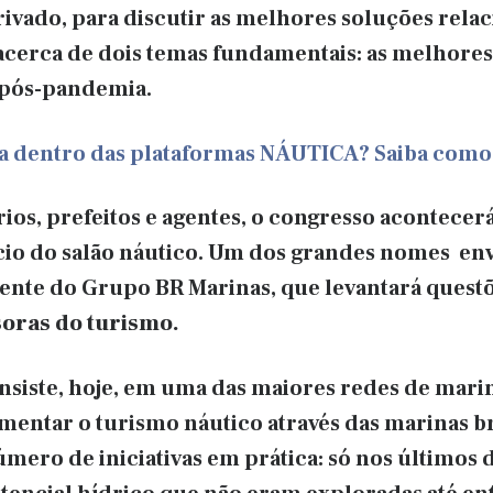
ivado, para discutir as melhores soluções relac
 acerca de dois temas fundamentais: as melhores
 pós-pandemia.
ca dentro das plataformas NÁUTICA? Saiba como
ios, prefeitos e agentes, o congresso acontecerá 
cio do salão náutico. Um dos grandes nomes env
dente do Grupo BR Marinas, que levantará quest
oras do turismo.
siste, hoje, em uma das maiores redes de marina
mentar o turismo náutico através das marinas br
ero de iniciativas em prática: só nos últimos d