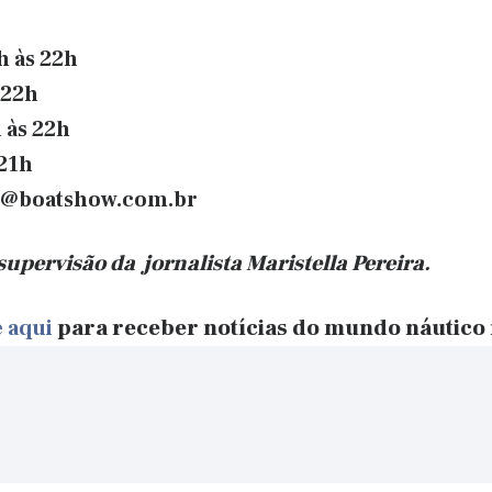
h às 22h
 22h
 às 22h
21h
o@boatshow.com.br
 supervisão da
jornalista Maristella Pereira.
 aqui
para receber notícias do mundo náutico