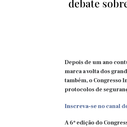
debate sobr
Depois de um ano contu
marca a volta dos grand
também, o Congresso In
protocolos de seguran
Inscreva-se
no canal 
A 6ª edição do Congres