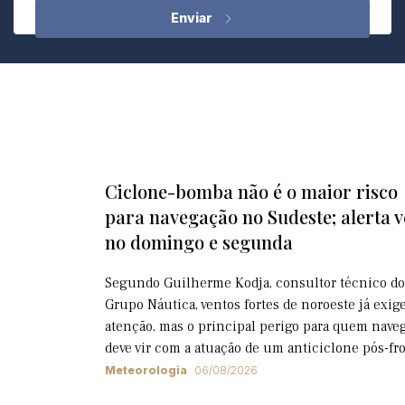
Ciclone-bomba não é o maior risco
para navegação no Sudeste; alerta 
no domingo e segunda
Segundo Guilherme Kodja, consultor técnico do
Grupo Náutica, ventos fortes de noroeste já exi
atenção, mas o principal perigo para quem nave
deve vir com a atuação de um anticiclone pós-fr
Meteorologia
06/08/2026