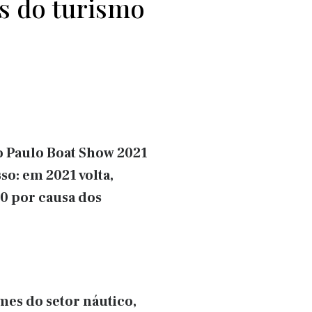
s do turismo
o Paulo Boat Show 2021
so: em 2021 volta,
0 por causa dos
mes do setor náutico,