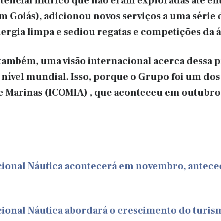
tencial hídrico que não eram exploradas até en
m Goiás), adicionou novos serviços a uma série 
ergia limpa e sediou regatas e competições da á
 também, uma visão internacional acerca dessa p
nível mundial. Isso, porque o Grupo foi um dos
 Marinas (ICOMIA) , que aconteceu em outubro,
cional Náutica acontecerá em novembro, antece
cional Náutica abordará o crescimento do turis