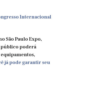
ongresso Internacional
no São Paulo Expo,
o público poderá
s, equipamentos,
ê já pode garantir seu