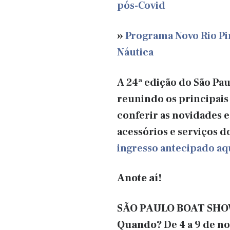
pós-Covid
»
Programa Novo Rio Pi
Náutica
A 24ª edição do São Pa
reunindo os principais
conferir as novidades e
acessórios e serviços d
ingresso antecipado aq
Anote aí!
SÃO PAULO BOAT SHO
Quando?
De 4 a 9 de 