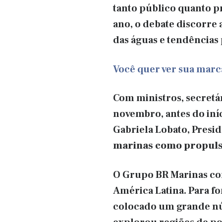
tanto público quanto pr
ano, o debate discorre
das águas e tendências
Você quer ver sua mar
Com ministros, secretár
novembro, antes do iní
Gabriela Lobato, Presi
marinas como propuls
O Grupo BR Marinas con
América Latina. Para fo
colocado um grande núm