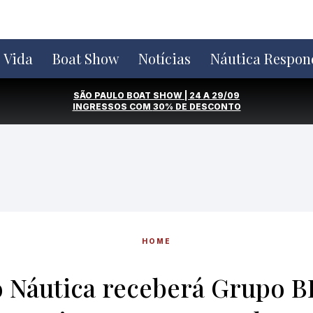
e Vida
Boat Show
Notícias
Náutica Respon
SÃO PAULO BOAT SHOW | 24 A 29/09
INGRESSOS COM
30% DE DESCONTO
HOME
 Náutica receberá Grupo 