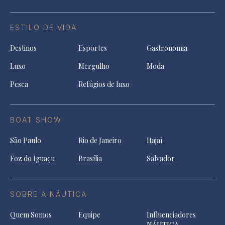
ESTILO DE VIDA
Destinos
Esportes
Gastronomia
Luxo
Mergulho
Moda
Pesca
Refúgios de luxo
BOAT SHOW
São Paulo
Rio de Janeiro
Itajaí
Foz do Iguaçu
Brasília
Salvador
SOBRE A NÁUTICA
Quem Somos
Equipe
Influenciadores
NÁUTICA