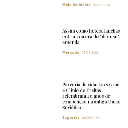
Meio Ambiente
06/08/2026
Assim como hotéis, lanchas
entram na era do "day use";
entenda
Mercado
05/08/2026
Parceria de vida: Lars Grael
e Clínio de Freitas
relembram 40 anos de
competição na antiga União
Soviética
Esportes
05/08/2026