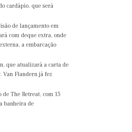
do cardápio, que será
visão de lançamento em
ará com deque extra, onde
 externa, a embarcação
 que atualizará a carta de
. Van Flandern já fez
 de The Retreat, com 15
a banheira de