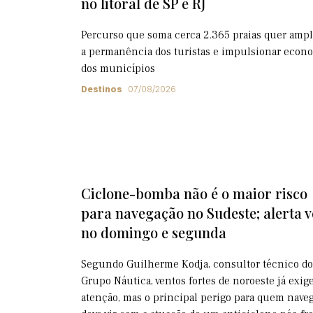
no litoral de SP e RJ
Percurso que soma cerca 2.365 praias quer ampl
a permanência dos turistas e impulsionar econ
dos municípios
Destinos
07/08/2026
Ciclone-bomba não é o maior risco
para navegação no Sudeste; alerta 
no domingo e segunda
Segundo Guilherme Kodja, consultor técnico do
Grupo Náutica, ventos fortes de noroeste já exi
atenção, mas o principal perigo para quem nave