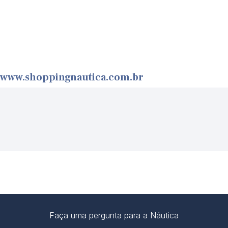
www.shoppingnautica.com.br
Faça uma pergunta para a Náutica