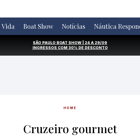
e Vida
Boat Show
Notícias
Náutica Respon
SÃO PAULO BOAT SHOW | 24 A 29/09
INGRESSOS COM
30% DE DESCONTO
HOME
Cruzeiro gourmet