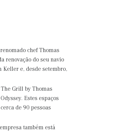
o renomado chef Thomas
 da renovação do seu navio
 Keller e, desde setembro,
e The Grill by Thomas
 Odyssey. Estes espaços
 cerca de 90 pessoas
A empresa também está