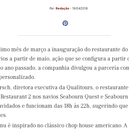
Por:
Redação
-
19/04/2016
timo mês de março a inauguração do restaurante d
ios a partir de maio, ação que se configura a partir
o ano passado, a companhia divulgou a parceria com
personalizado.
sch, diretora executiva da Qualitours, o restaurant
 Restaurant 2 nos navios Seabourn Quest e Seabourn
vidados e funcionam das 18h às 22h, sugerindo que
tes.
nu é inspirado no clássico chop house americano. 