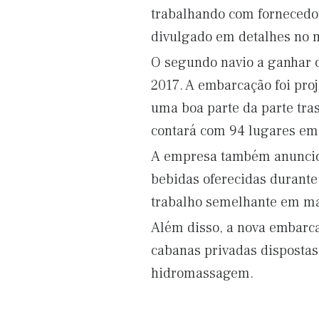
trabalhando com fornecedor
divulgado em detalhes no 
O segundo navio a ganhar 
2017. A embarcação foi pro
uma boa parte da parte tra
contará com 94 lugares em 
A empresa também anunciou 
bebidas oferecidas durante
trabalho semelhante em mai
Além disso, a nova embarc
cabanas privadas disposta
hidromassagem.