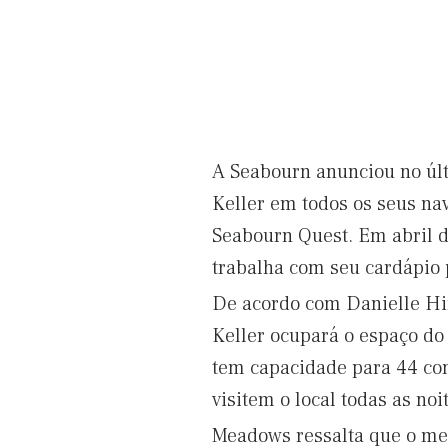
A Seabourn anunciou no úl
Keller em todos os seus nav
Seabourn Quest. Em abril d
trabalha com seu cardápio 
De acordo com Danielle Hir
Keller ocupará o espaço do
tem capacidade para 44 con
visitem o local todas as noi
Meadows ressalta que o me