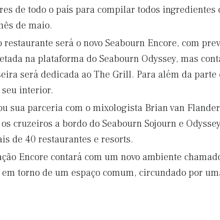
es de todo o país para compilar todos ingredientes 
mês de maio.
o restaurante será o novo Seabourn Encore, com pre
jetada na plataforma do Seabourn Odyssey, mas cont
seira será dedicada ao The Grill. Para além da parte
seu interior.
sua parceria com o mixologista Brian van Flandern,
 os cruzeiros a bordo do Seabourn Sojourn e Odyssey
s de 40 restaurantes e resorts.
ação Encore contará com um novo ambiente chamado
s em torno de um espaço comum, circundado por um