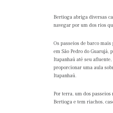
Bertioga abriga diversas c
navegar por um dos rios que
Os passeios de barco mais 
em São Pedro do Guarujá, p
Itapanhaú até seu afluente,
proporcionar uma aula sobr
Itapanhaú.
Por terra, um dos passeios 
Bertioga e tem riachos, cas