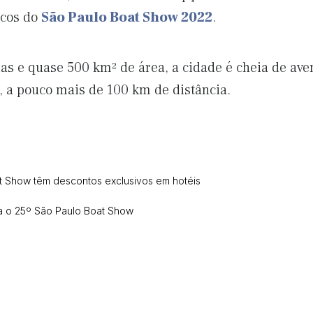
icos do
São Paulo Boat Show 2022
.
s e quase 500 km² de área, a cidade é cheia de ave
a, a pouco mais de 100 km de distância.
at Show têm descontos exclusivos em hotéis
a o 25º São Paulo Boat Show