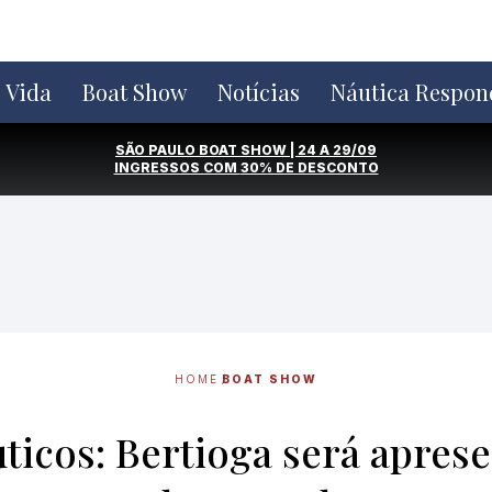
e Vida
Boat Show
Notícias
Náutica Respon
SÃO PAULO BOAT SHOW | 24 A 29/09
INGRESSOS COM
30% DE DESCONTO
HOME
BOAT SHOW
ticos: Bertioga será apres