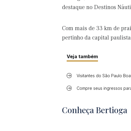
destaque no Destinos Náut
Com mais de 33 km de praia
pertinho da capital paulist
Veja também
Visitantes do São Paulo Bo
Compre seus ingressos par
Conheça Bertioga