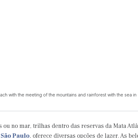
ch with the meeting of the mountains and rainforest with the sea in 
s ou no mar, trilhas dentro das reservas da Mata Atl
e São Paulo
, oferece diversas opções de lazer. As be