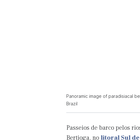
Panoramic image of paradisiacal bea
Brazil
Passeios de barco pelos rio
Bertioga, no
litoral Sul d