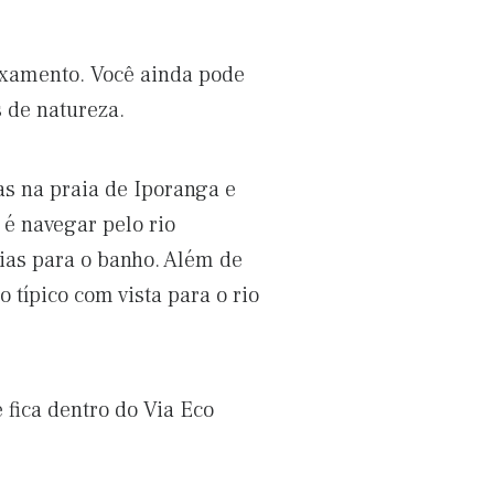
axamento. Você ainda pode
s de natureza.
s na praia de Iporanga e
 é navegar pelo rio
rias para o banho. Além de
típico com vista para o rio
 fica dentro do Via Eco