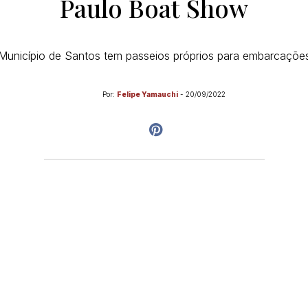
Paulo Boat Show
Município de Santos tem passeios próprios para embarcaçõe
Por:
Felipe Yamauchi
-
20/09/2022