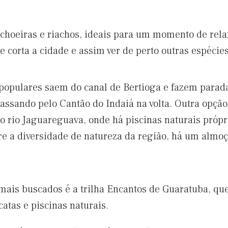
achoeiras e riachos, ideais para um momento de rel
 corta a cidade e assim ver de perto outras espécie
populares saem do canal de Bertioga e fazem parada
assando pelo Cantão do Indaiá na volta. Outra opção
 o rio Jaguareguava, onde há piscinas naturais próp
e a diversidade de natureza da região, há um almoço 
mais buscados é a trilha Encantos de Guaratuba, que
catas e piscinas naturais.