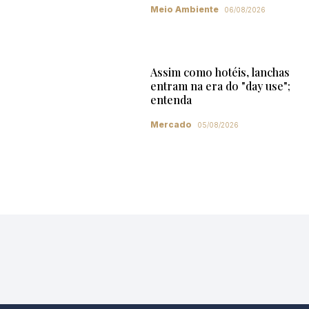
Meio Ambiente
06/08/2026
Assim como hotéis, lanchas
entram na era do "day use";
entenda
Mercado
05/08/2026