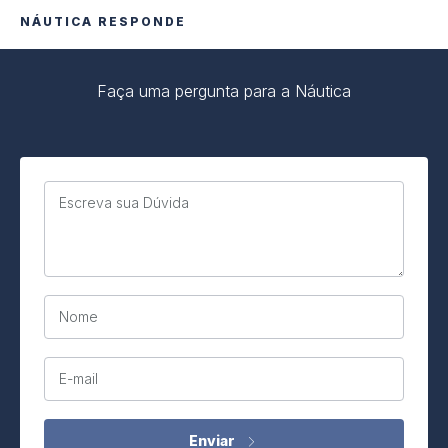
NÁUTICA RESPONDE
Faça uma pergunta para a Náutica
Escreva sua Dúvida
Nome
E-mail