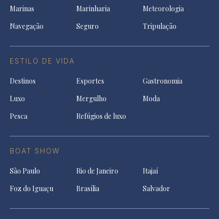
Marinas
Marinharia
Meteorologia
Navegação
Seguro
Tripulação
ESTILO DE VIDA
Destinos
Esportes
Gastronomia
Luxo
Mergulho
Moda
Pesca
Refúgios de luxo
BOAT SHOW
São Paulo
Rio de Janeiro
Itajaí
Foz do Iguaçu
Brasília
Salvador