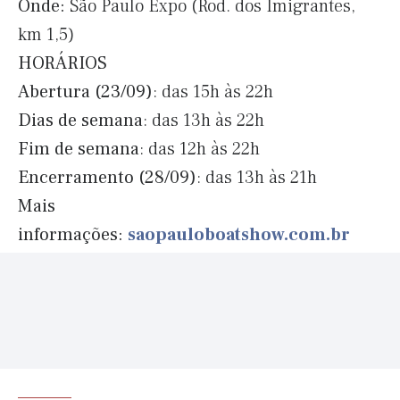
Onde:
São Paulo Expo (Rod. dos Imigrantes,
km 1,5)
HORÁRIOS
Abertura (23/09)
: das 15h às 22h
Dias de semana
: das 13h às 22h
Fim de semana
: das 12h às 22h
Encerramento (28/09)
: das 13h às 21h
Mais
informações:
saopauloboatshow.com.br