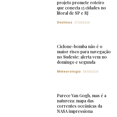
projeto promete roteiro
que conecta 15 cidades no
litoral de SP e RJ
Destinos
07/08/2026
Ciclone-bomba não é o
maior risco para navegação
no Sudeste; alerta vem no
domingo e segunda
Meteorologia
06/08/2026
Parece Van Gogh, mas é a
natureza: mapa das
correntes oceânicas da
NASA impressiona