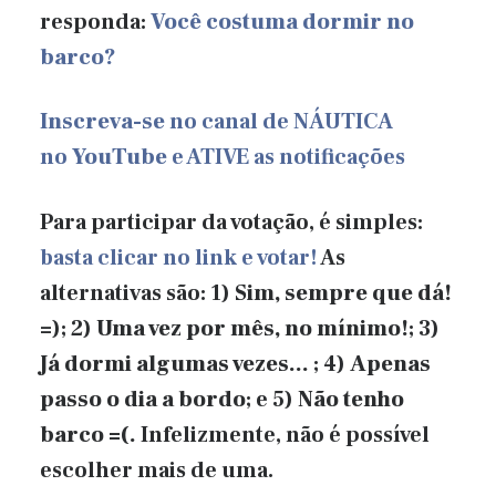
responda:
Você costuma dormir no
barco?
Inscreva-se
no canal de NÁUTICA
no
YouTube
e ATIVE as notificações
Para participar da votação, é simples:
basta clicar no link e votar!
As
alternativas são: 1)
Sim, sempre que dá!
=); 2)
Uma vez por mês, no mínimo!
; 3)
Já dormi algumas vezes…
; 4)
Apenas
passo o dia a bordo
; e 5)
Não tenho
barco =(
.
Infelizmente, não é possível
escolher mais de uma.