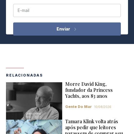
E-mail
RELACIONADAS
Morre David King,
fundador da Princess
Yachts, aos 83 anos
Gente Do Mar
10/08/2026
Tamara Klink volta atrás
após pedir que leitores
parassem de comprar seu