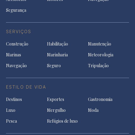
Segurança
SERVIÇOS
Construção
Habilitação
Manutenção
Marinas
Marinharia
Meteorologia
Navegação
Seguro
Tripulação
ESTILO DE VIDA
Destinos
Esportes
Gastronomia
Luxo
Mergulho
Moda
Pesca
Refúgios de luxo