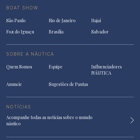
BOAT SHOW
São Paulo
Rio de Janeiro
Itajaí
Foz do Iguaçu
Brasília
Salvador
SOBRE A NÁUTICA
Quem Somos
Equipe
Influenciadores
NÁUTICA
Anuncie
Sugestões de Pautas
NOTÍCIAS
Acompanhe todas as notícias sobre o mundo
náutico