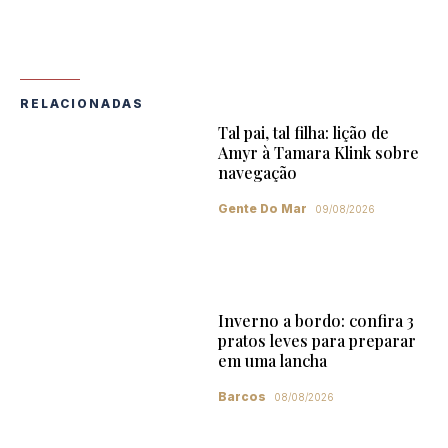
RELACIONADAS
Tal pai, tal filha: lição de
Amyr à Tamara Klink sobre
navegação
Gente Do Mar
09/08/2026
Inverno a bordo: confira 3
pratos leves para preparar
em uma lancha
Barcos
08/08/2026