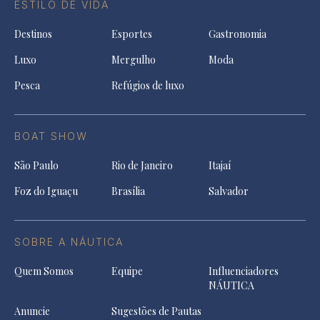
ESTILO DE VIDA
Destinos
Esportes
Gastronomia
Luxo
Mergulho
Moda
Pesca
Refúgios de luxo
BOAT SHOW
São Paulo
Rio de Janeiro
Itajaí
Foz do Iguaçu
Brasília
Salvador
SOBRE A NÁUTICA
Quem Somos
Equipe
Influenciadores
NÁUTICA
Anuncie
Sugestões de Pautas