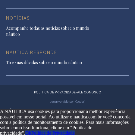
NOTÍCIAS
Acompanhe todas as notícias sobre o mundo
náutico
NÁUTICA RESPONDE
Tire suas dúvidas sobre o mundo náutico
POLÍTICA DE PRIVACIDADE
FALE CONOSCO
desenvolvido por Koodari
A NÁUTICA usa cookies para proporcionar a melhor experiência
possível em nosso portal. Ao utilizar o nautica.com.br você concorda
com a política de monitoramento de cookies. Para mais informações
sobre como isso funciona, clique em "Política de
privacidade".
Ok
Política de Privacidade