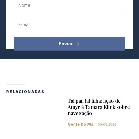
Nome
E-mail
RELACIONADAS
Tal pai, tal filha: lição de
Amyr à Tamara Klink sobre
navegação
Gente Do Mar
09/08/2026