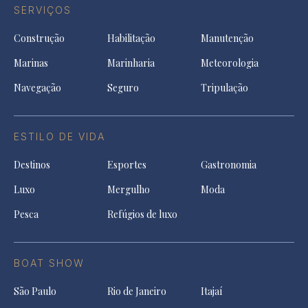
SERVIÇOS
Construção
Habilitação
Manutenção
Marinas
Marinharia
Meteorologia
Navegação
Seguro
Tripulação
ESTILO DE VIDA
Destinos
Esportes
Gastronomia
Luxo
Mergulho
Moda
Pesca
Refúgios de luxo
BOAT SHOW
São Paulo
Rio de Janeiro
Itajaí