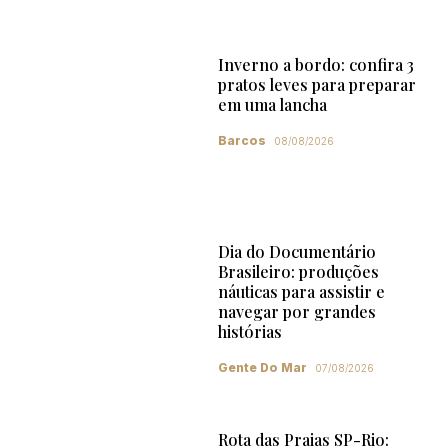
Inverno a bordo: confira 3
pratos leves para preparar
em uma lancha
Barcos
08/08/2026
Dia do Documentário
Brasileiro: produções
náuticas para assistir e
navegar por grandes
histórias
Gente Do Mar
07/08/2026
Rota das Praias SP-Rio: