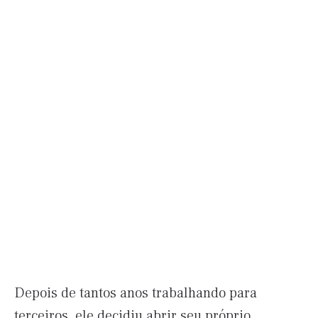
Depois de tantos anos trabalhando para
terceiros, ele decidiu abrir seu próprio