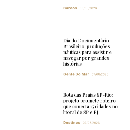
Barcos
08/08/2026
Dia do Documentário
Brasileiro: produções
náuticas para assistir e
navegar por grandes
histórias
Gente Do Mar
07/08/2026
Rota das Praias SP-Rio:
projeto promete roteiro
que conecta 15 cidades no
litoral de SP e RJ
Destinos
07/08/2026