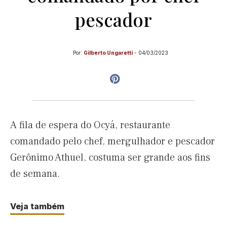
pescador
Por:
Gilberto Ungaretti
-
04/03/2023
A fila de espera do Ocyá, restaurante
comandado pelo chef, mergulhador e pescador
Gerônimo Athuel, costuma ser grande aos fins
de semana.
Veja também