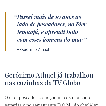
Passei mais de 10 anos ao
lado de pescadores, no Píer
Iemanjá, e aprendi tudo
com esses homens do mar
– Gerônimo Athuel
Gerônimo Athuel já trabalhou
nas cozinhas da TV Globo
O chef pescador começou na cozinha como
estagiário no restaurante D.O.M., do chef Alex