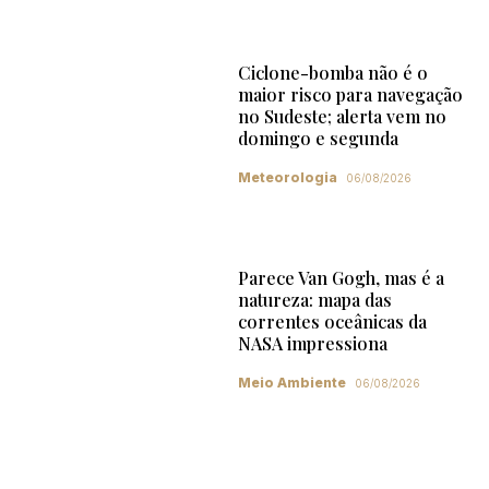
Ciclone-bomba não é o
maior risco para navegação
no Sudeste; alerta vem no
domingo e segunda
Meteorologia
06/08/2026
Parece Van Gogh, mas é a
natureza: mapa das
correntes oceânicas da
NASA impressiona
Meio Ambiente
06/08/2026