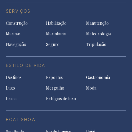
SERVIÇOS
Construção
Habilitação
Manutenção
Marinas
Marinharia
Meteorologia
Navegação
Seguro
Tripulação
ESTILO DE VIDA
Destinos
Esportes
Gastronomia
Luxo
Mergulho
Moda
Pesca
Refúgios de luxo
BOAT SHOW
São Paulo
Rio de Janeiro
Itajaí