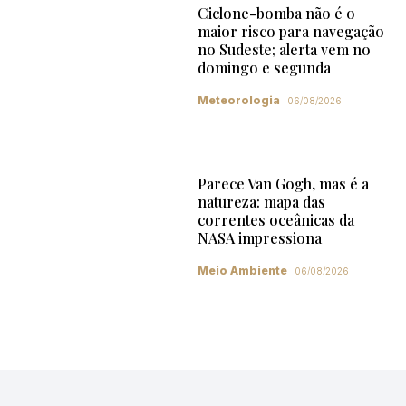
Ciclone-bomba não é o
maior risco para navegação
no Sudeste; alerta vem no
domingo e segunda
Meteorologia
06/08/2026
Parece Van Gogh, mas é a
natureza: mapa das
correntes oceânicas da
NASA impressiona
Meio Ambiente
06/08/2026