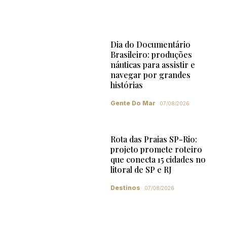
Dia do Documentário
Brasileiro: produções
náuticas para assistir e
navegar por grandes
histórias
Gente Do Mar
07/08/2026
Rota das Praias SP-Rio:
projeto promete roteiro
que conecta 15 cidades no
litoral de SP e RJ
Destinos
07/08/2026