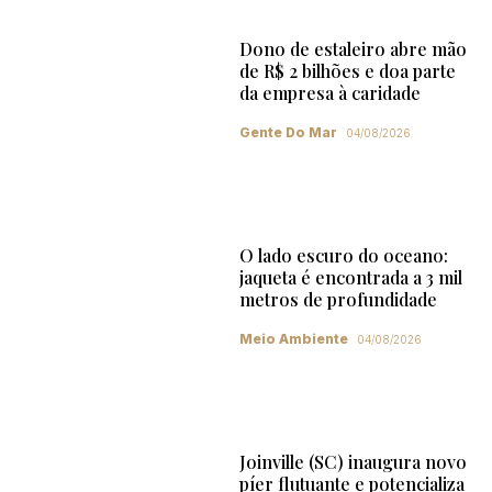
Dono de estaleiro abre mão
de R$ 2 bilhões e doa parte
da empresa à caridade
Gente Do Mar
04/08/2026
O lado escuro do oceano:
jaqueta é encontrada a 3 mil
metros de profundidade
Meio Ambiente
04/08/2026
Joinville (SC) inaugura novo
píer flutuante e potencializa