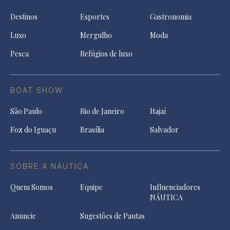
Destinos
Esportes
Gastronomia
Luxo
Mergulho
Moda
Pesca
Refúgios de luxo
BOAT SHOW
São Paulo
Rio de Janeiro
Itajaí
Foz do Iguaçu
Brasília
Salvador
SOBRE A NÁUTICA
Quem Somos
Equipe
Influenciadores
NÁUTICA
Anuncie
Sugestões de Pautas