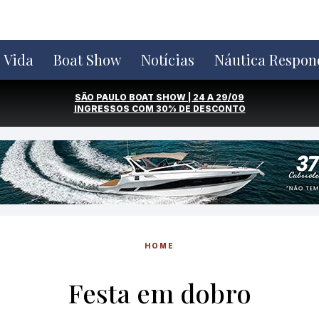
e Vida
Boat Show
Notícias
Náutica Respon
SÃO PAULO BOAT SHOW | 24 A 29/09
INGRESSOS COM
30% DE DESCONTO
HOME
Festa em dobro