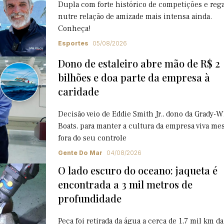
Dupla com forte histórico de competições e rega
nutre relação de amizade mais intensa ainda.
Conheça!
Esportes
05/08/2026
Dono de estaleiro abre mão de R$ 2
bilhões e doa parte da empresa à
caridade
Decisão veio de Eddie Smith Jr., dono da Grady-W
Boats, para manter a cultura da empresa viva m
fora do seu controle
Gente Do Mar
04/08/2026
O lado escuro do oceano: jaqueta é
encontrada a 3 mil metros de
profundidade
Peça foi retirada da água a cerca de 1,7 mil km da