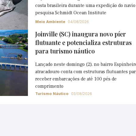
costa brasileira durante uma expedição do navio
pesquisa Schmidt Ocean Institute
Meio Ambiente
04/08/2026
Joinville (SC) inaugura novo píer
flutuante e potencializa estruturas
para turismo náutico
Lançado neste domingo (2), no bairro Espinheir
atracadouro conta com estruturas flutuantes par
receber embarcações de até 100 pés de
comprimento
Turismo Náutico
03/08/2026