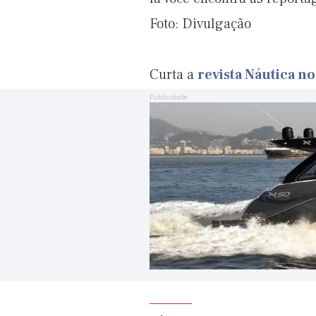
Foto: Divulgação
Curta a
revista Náutica n
Publicidade