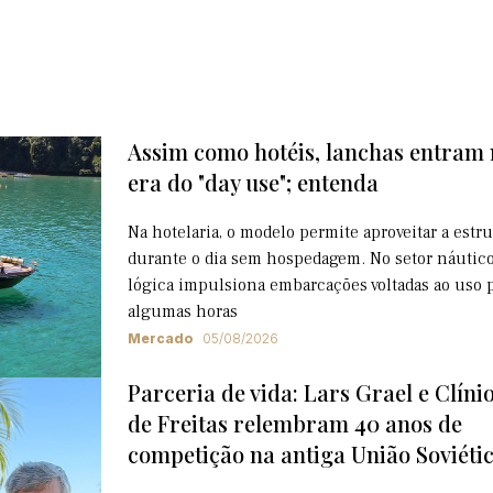
Assim como hotéis, lanchas entram
era do "day use"; entenda
Na hotelaria, o modelo permite aproveitar a estr
durante o dia sem hospedagem. No setor náutico
lógica impulsiona embarcações voltadas ao uso 
algumas horas
Mercado
05/08/2026
Parceria de vida: Lars Grael e Clíni
de Freitas relembram 40 anos de
competição na antiga União Soviéti