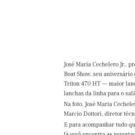
José Maria Cechelero Jr., p
Boat Show, seu aniversário
Triton 470 HT — maior lanc
lanchas da linha para o sal
Na foto, José Maria Cechele
Marcio Dottori, diretor té
E para acompanhar tudo que
lá você encontra as reporta