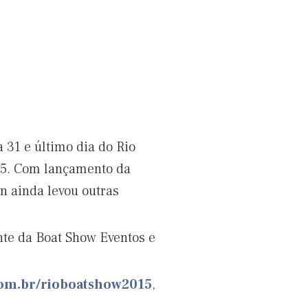
a 31 e último dia do Rio
015. Com lançamento da
n ainda levou outras
ente da Boat Show Eventos e
com.br/rioboatshow2015
,
.