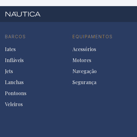
BARCOS
EQUIPAMENTOS
Iates
Acessórios
Infláveis
Motores
Jets
Navegação
Lanchas
Segurança
Pontoons
Veleiros