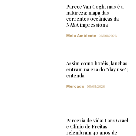
Parece Van Gogh, mas é a
natureza: mapa das
correntes oceânicas da
NASA impressiona
Meio Ambiente
06/08/2026
Assim como hotéis, lanchas
entram na era do "day use";
entenda
Mercado
05/08/2026
Parceria de vida: Lars Grael
e Clínio de Freitas
relembram 40 anos de