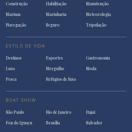
Construção
Habilitação
Manutenção
Marinas
Marinharia
Meteorologia
Navegação
Seguro
Tripulação
ESTILO DE VIDA
Destinos
Esportes
Gastronomia
Luxo
Mergulho
Moda
Pesca
Refúgios de luxo
BOAT SHOW
São Paulo
Rio de Janeiro
Itajaí
Foz do Iguaçu
Brasília
Salvador