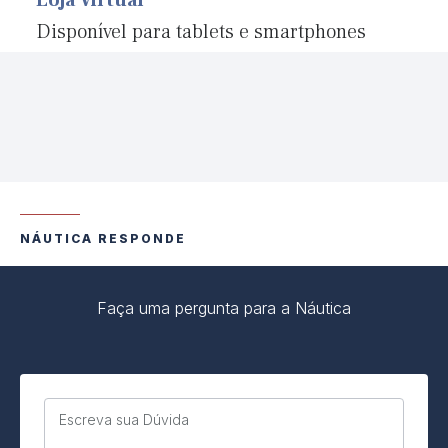
Loja Virtual
Disponível para tablets e smartphones
NÁUTICA RESPONDE
Faça uma pergunta para a Náutica
Escreva sua Dúvida