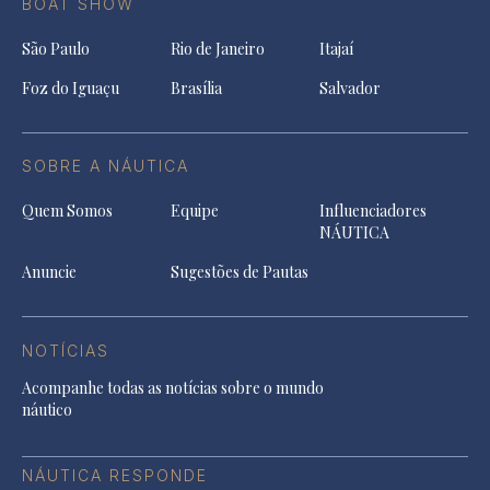
BOAT SHOW
São Paulo
Rio de Janeiro
Itajaí
Foz do Iguaçu
Brasília
Salvador
SOBRE A NÁUTICA
Quem Somos
Equipe
Influenciadores
NÁUTICA
Anuncie
Sugestões de Pautas
NOTÍCIAS
Acompanhe todas as notícias sobre o mundo
náutico
NÁUTICA RESPONDE