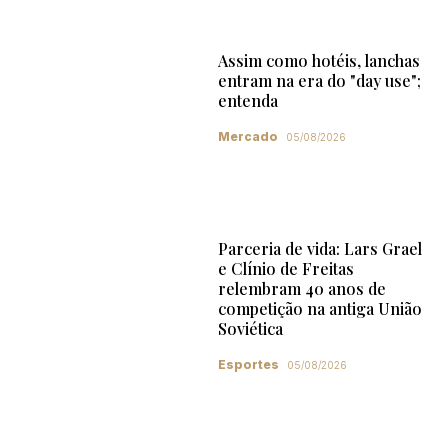
Assim como hotéis, lanchas
entram na era do "day use";
entenda
Mercado
05/08/2026
Parceria de vida: Lars Grael
e Clínio de Freitas
relembram 40 anos de
competição na antiga União
Soviética
Esportes
05/08/2026