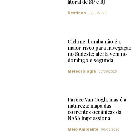
litoral de SP e RJ
Destinos
07/08/2026
Ciclone-bomba não é o
maior risco para navegação
no Sudeste; alerta vem no
domingo e segunda
Meteorologia
06/08/2026
Parece Van Gogh, mas é a
natureza: mapa das
correntes oceânicas da
NASA impressiona
Meio Ambiente
06/08/2026