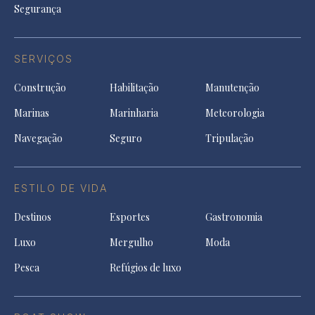
Segurança
SERVIÇOS
Construção
Habilitação
Manutenção
Marinas
Marinharia
Meteorologia
Navegação
Seguro
Tripulação
ESTILO DE VIDA
Destinos
Esportes
Gastronomia
Luxo
Mergulho
Moda
Pesca
Refúgios de luxo