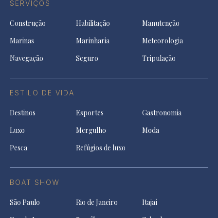
SERVIÇOS
Construção
Habilitação
Manutenção
Marinas
Marinharia
Meteorologia
Navegação
Seguro
Tripulação
ESTILO DE VIDA
Destinos
Esportes
Gastronomia
Luxo
Mergulho
Moda
Pesca
Refúgios de luxo
BOAT SHOW
São Paulo
Rio de Janeiro
Itajaí