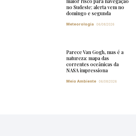
maior risco para navegação
no Sudeste; alerta vem no
domingo e segunda
Meteorologia
06/08/2026
Parece Van Gogh, mas é a
natureza: mapa das
correntes oceânicas da
NASA impressiona
Meio Ambiente
06/08/2026