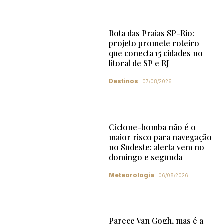
Rota das Praias SP-Rio:
projeto promete roteiro
que conecta 15 cidades no
litoral de SP e RJ
Destinos
07/08/2026
Ciclone-bomba não é o
maior risco para navegação
no Sudeste; alerta vem no
domingo e segunda
Meteorologia
06/08/2026
Parece Van Gogh, mas é a