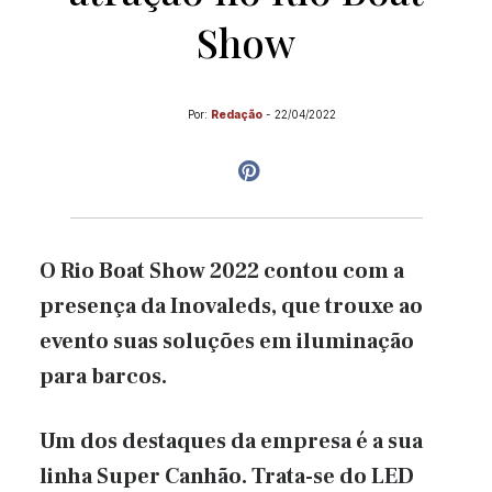
Show
Por:
Redação
-
22/04/2022
O Rio Boat Show 2022 contou com a
presença da Inovaleds, que trouxe ao
evento suas soluções em iluminação
para barcos.
Um dos destaques da empresa é a sua
linha Super Canhão. Trata-se do LED