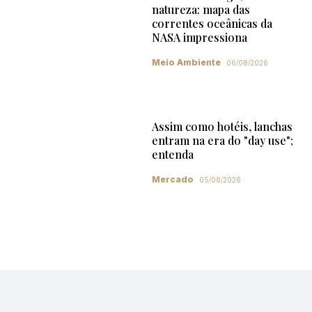
natureza: mapa das
correntes oceânicas da
NASA impressiona
Meio Ambiente
06/08/2026
Assim como hotéis, lanchas
entram na era do "day use";
entenda
Mercado
05/08/2026