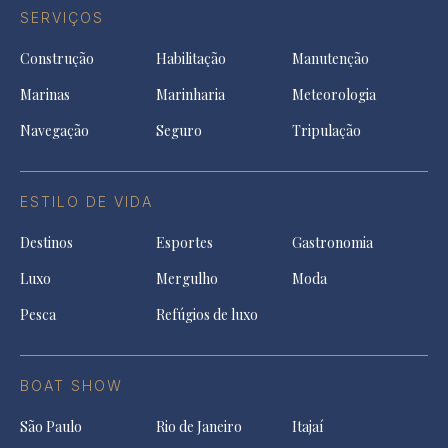
SERVIÇOS
Construção
Habilitação
Manutenção
Marinas
Marinharia
Meteorologia
Navegação
Seguro
Tripulação
ESTILO DE VIDA
Destinos
Esportes
Gastronomia
Luxo
Mergulho
Moda
Pesca
Refúgios de luxo
BOAT SHOW
São Paulo
Rio de Janeiro
Itajaí