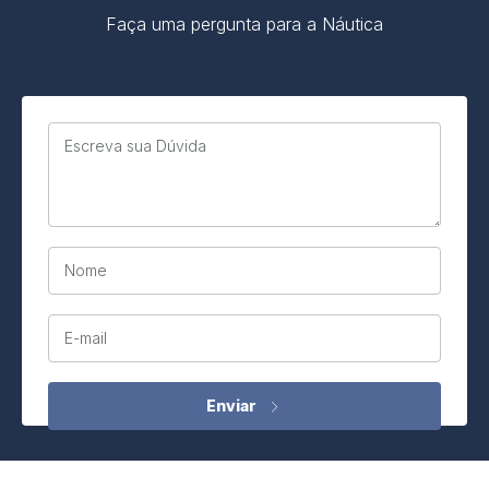
Faça uma pergunta para a Náutica
Escreva sua Dúvida
Nome
E-mail