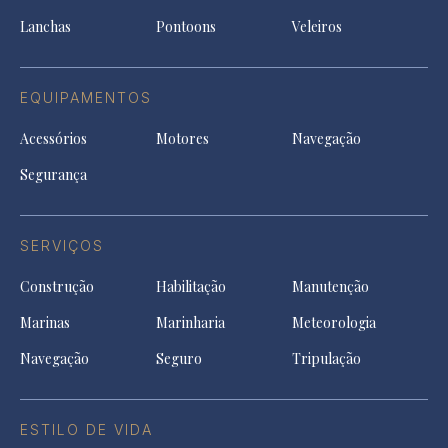
tab
Lanchas
Pontoons
Veleiros
EQUIPAMENTOS
Acessórios
Motores
Navegação
Segurança
SERVIÇOS
Construção
Habilitação
Manutenção
Marinas
Marinharia
Meteorologia
Navegação
Seguro
Tripulação
ESTILO DE VIDA