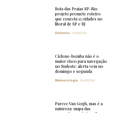
Rota das Praias SP-Rio:
projeto promete roteiro
que conecta 15 cidades no
litoral de SP e RJ
Destinos
07/08/2026
Ciclone-bomba não é o
maior risco para navegação
no Sudeste; alerta vem no
domingo e segunda
Meteorologia
06/08/2026
Parece Van Gogh, mas é a
natureza: mapa das