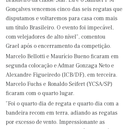
Brasileiro da classe Star. Eu e o Samuel F M
Gonçalves vencemos cinco das seis regatas que
disputamos e voltaremos para casa com mais
um título Brasileiro. O evento foi impecável,
com velejadores de alto nível”, comentou
Grael após o encerramento da competição.
Marcelo Bellotti e Maurício Bueno ficaram em
segunda colocação e Admar Gonzaga Neto e
Alexandre Figueiredo (ICB/DF), em terceira.
Marcelo Fuchs e Ronaldo Seifert (YCSA/SP)
ficaram com o quarto lugar.
“Foi o quarto dia de regata e quarto dia com a
bandeira recom em terra, adiando as regatas
por excesso de vento. Impressionante as