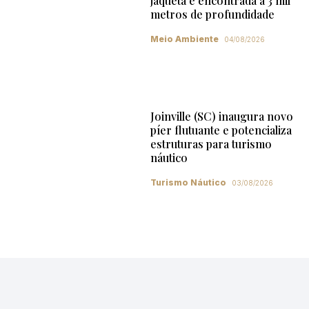
jaqueta é encontrada a 3 mil
metros de profundidade
Meio Ambiente
04/08/2026
Joinville (SC) inaugura novo
píer flutuante e potencializa
estruturas para turismo
náutico
Turismo Náutico
03/08/2026