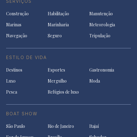
SERVIÇOS
Construção
Habilitação
Manutenção
Marinas
Marinharia
Meteorologia
Navegação
Seguro
Tripulação
ESTILO DE VIDA
Destinos
Esportes
Gastronomia
Luxo
Mergulho
Moda
Pesca
Refúgios de luxo
BOAT SHOW
São Paulo
Rio de Janeiro
Itajaí