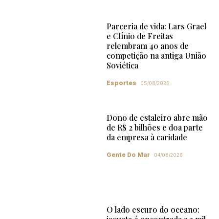
Parceria de vida: Lars Grael
e Clínio de Freitas
relembram 40 anos de
competição na antiga União
Soviética
Esportes
05/08/2026
Dono de estaleiro abre mão
de R$ 2 bilhões e doa parte
da empresa à caridade
Gente Do Mar
04/08/2026
O lado escuro do oceano: