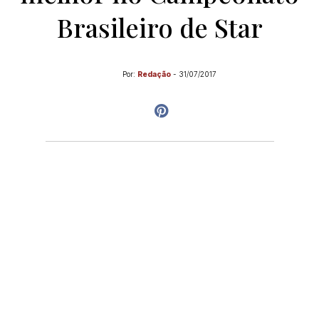
Brasileiro de Star
Por:
Redação
-
31/07/2017