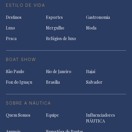
ESTILO DE VIDA
Destinos
Esportes
Gastronomia
Luxo
Mergulho
Moda
Pesca
Refúgios de luxo
BOAT SHOW
São Paulo
Rio de Janeiro
Itajaí
Foz do Iguaçu
Brasília
Salvador
SOBRE A NÁUTICA
Quem Somos
Equipe
Influenciadores
NÁUTICA
Anuncie
Sugestões de Pautas