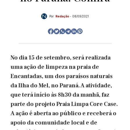
Por:
Redação
-
08/09/2021
No dia 15 de setembro, será realizada
uma ação de limpeza na praia de
Encantadas, um dos paraísos naturais
da Ilha do Mel, no Paraná. A atividade,
que terá início às 8h30 da manhã, faz
parte do projeto Praia Limpa Core Case.
A ação é aberta ao público e receberá o
apoio da comunidade local e de