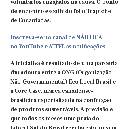
voluntários engajados na causa. O ponto
de encontro escolhido foi o Trapiche
de Encantadas.
Inscreva-se
no canal de NÁUTICA
no
YouTube
e ATIVE as notificações
A iniciativa é resultado de uma parceria
duradoura entre a ONG (Organização
Não-Governamental) Eco Local Brasil e
a Core Case, marca canadense-
brasileira especializada na confecção
de produtos sustentáveis. A previsão é
que todos os meses uma praia do
Litoral Sul do Brasil receba esta mesma