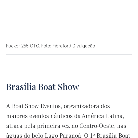
Focker 255 GTO. Foto: Fibrafort/ Divulgação
Brasília Boat Show
A Boat Show Eventos, organizadora dos
maiores eventos náuticos da América Latina,
atraca pela primeira vez no Centro-Oeste, nas
águas do belo Lago Paranoá. O 1º Brasília Boat