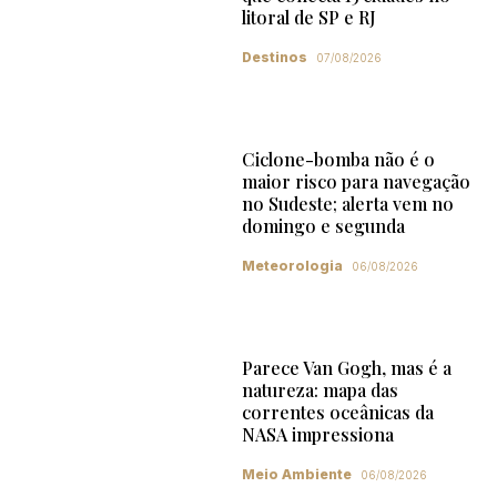
litoral de SP e RJ
Destinos
07/08/2026
Ciclone-bomba não é o
maior risco para navegação
no Sudeste; alerta vem no
domingo e segunda
Meteorologia
06/08/2026
Parece Van Gogh, mas é a
natureza: mapa das
correntes oceânicas da
NASA impressiona
Meio Ambiente
06/08/2026