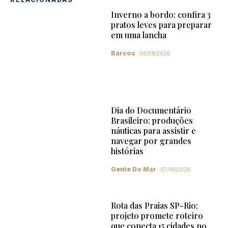
Inverno a bordo: confira 3
pratos leves para preparar
em uma lancha
Barcos
08/08/2026
Dia do Documentário
Brasileiro: produções
náuticas para assistir e
navegar por grandes
histórias
Gente Do Mar
07/08/2026
Rota das Praias SP-Rio:
projeto promete roteiro
que conecta 15 cidades no