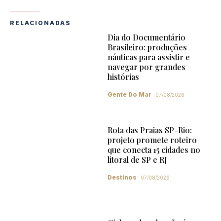
RELACIONADAS
Dia do Documentário
Brasileiro: produções
náuticas para assistir e
navegar por grandes
histórias
Gente Do Mar
07/08/2026
Rota das Praias SP-Rio:
projeto promete roteiro
que conecta 15 cidades no
litoral de SP e RJ
Destinos
07/08/2026