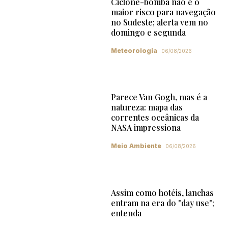
Ciclone-bomba não é o
maior risco para navegação
no Sudeste; alerta vem no
domingo e segunda
Meteorologia
06/08/2026
Parece Van Gogh, mas é a
natureza: mapa das
correntes oceânicas da
NASA impressiona
Meio Ambiente
06/08/2026
Assim como hotéis, lanchas
entram na era do "day use";
entenda