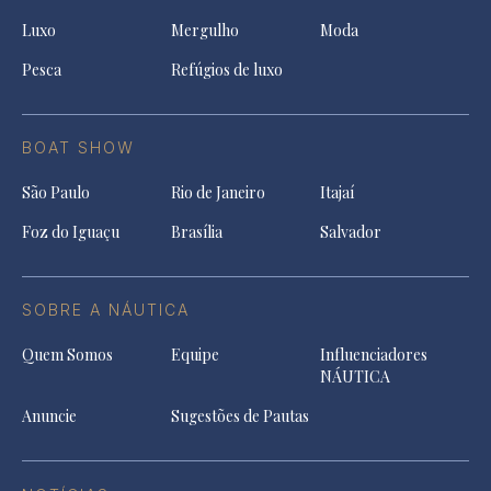
Luxo
Mergulho
Moda
Pesca
Refúgios de luxo
BOAT SHOW
São Paulo
Rio de Janeiro
Itajaí
Foz do Iguaçu
Brasília
Salvador
SOBRE A NÁUTICA
Quem Somos
Equipe
Influenciadores
NÁUTICA
Anuncie
Sugestões de Pautas