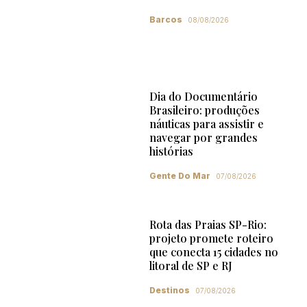
Barcos
08/08/2026
Dia do Documentário
Brasileiro: produções
náuticas para assistir e
navegar por grandes
histórias
Gente Do Mar
07/08/2026
Rota das Praias SP-Rio:
projeto promete roteiro
que conecta 15 cidades no
litoral de SP e RJ
Destinos
07/08/2026