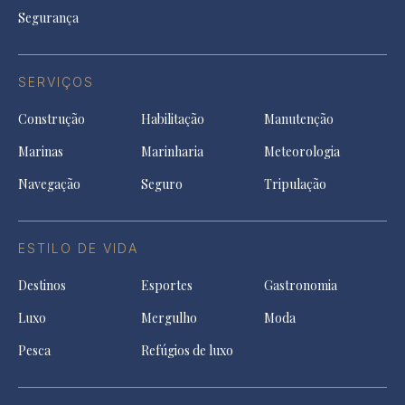
Segurança
SERVIÇOS
Construção
Habilitação
Manutenção
Marinas
Marinharia
Meteorologia
Navegação
Seguro
Tripulação
ESTILO DE VIDA
Destinos
Esportes
Gastronomia
Luxo
Mergulho
Moda
Pesca
Refúgios de luxo