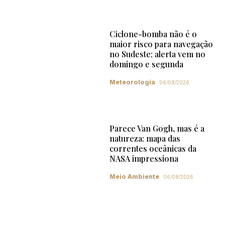
Ciclone-bomba não é o
maior risco para navegação
no Sudeste; alerta vem no
domingo e segunda
Meteorologia
06/08/2026
Parece Van Gogh, mas é a
natureza: mapa das
correntes oceânicas da
NASA impressiona
Meio Ambiente
06/08/2026