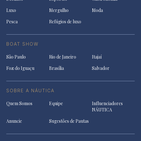
Luxo
Mergulho
Moda
Pesca
Refúgios de luxo
BOAT SHOW
São Paulo
Rio de Janeiro
Itajaí
Foz do Iguaçu
Brasília
Salvador
SOBRE A NÁUTICA
Quem Somos
Equipe
Influenciadores
NÁUTICA
Anuncie
Sugestões de Pautas