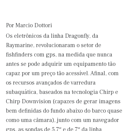
Por Marcio Dottori
Os eletrônicos da linha Dragonfly, da
Raymarine, revolucionaram o setor de
fishfinders com gps, na medida que nunca
antes se pode adquirir um equipamento tão
capaz por um preço tão acessível. Afinal, com
os recursos avançados de varredura
subaquática, baseados na tecnologia Chirp e
Chirp Downvision (capazes de gerar imagens
bem definidas do fundo abaixo do barco quase
como uma câmara), junto com um navegador
gps, as sondas de 5,7″ e de 7″ da linha