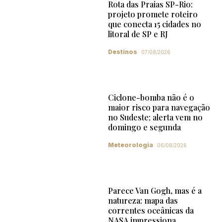
Rota das Praias SP-Rio:
projeto promete roteiro
que conecta 15 cidades no
litoral de SP e RJ
Destinos
07/08/2026
Ciclone-bomba não é o
maior risco para navegação
no Sudeste; alerta vem no
domingo e segunda
Meteorologia
06/08/2026
Parece Van Gogh, mas é a
natureza: mapa das
correntes oceânicas da
NASA impressiona