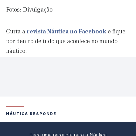
Fotos: Divulgação
Curta a
revista Náutica no Facebook
e fique
por dentro de tudo que acontece no mundo
náutico.
NÁUTICA RESPONDE
Faça uma pergunta para a Náutica