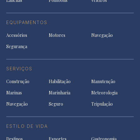
Lanchas
Pontoons
Veleiros
EQUIPAMENTOS
Acessórios
Motores
Navegação
Segurança
SERVIÇOS
Construção
Habilitação
Manutenção
Marinas
Marinharia
Meteorologia
Navegação
Seguro
Tripulação
ESTILO DE VIDA
Destinos
Esportes
Gastronomia