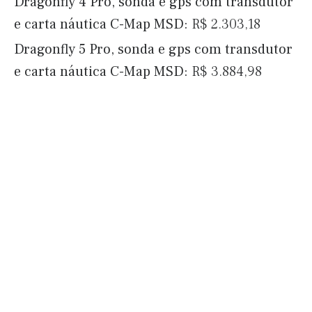
Dragonfly 4 Pro, sonda e gps com transdutor
e carta náutica C-Map MSD:
R$ 2.303,18
Dragonfly 5 Pro, sonda e gps com transdutor
e carta náutica C-Map MSD:
R$ 3.884,98