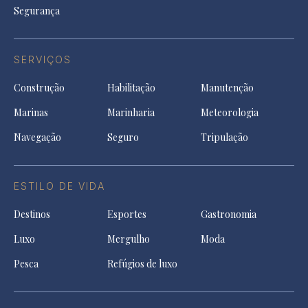
Segurança
SERVIÇOS
Construção
Habilitação
Manutenção
Marinas
Marinharia
Meteorologia
Navegação
Seguro
Tripulação
ESTILO DE VIDA
Destinos
Esportes
Gastronomia
Luxo
Mergulho
Moda
Pesca
Refúgios de luxo