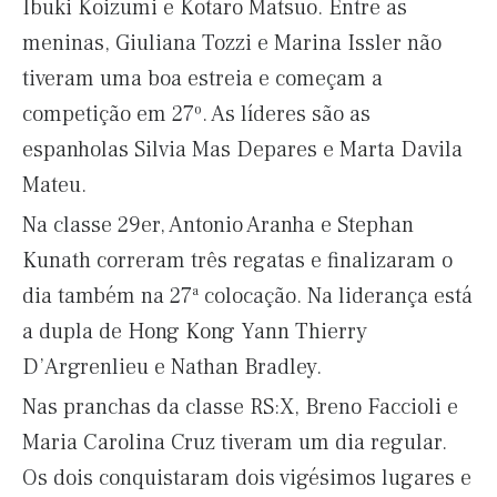
Ibuki Koizumi e Kotaro Matsuo. Entre as
meninas, Giuliana Tozzi e Marina Issler não
tiveram uma boa estreia e começam a
competição em 27º. As líderes são as
espanholas Silvia Mas Depares e Marta Davila
Mateu.
Na classe 29er, Antonio Aranha e Stephan
Kunath correram três regatas e finalizaram o
dia também na 27ª colocação. Na liderança está
a dupla de Hong Kong Yann Thierry
D’Argrenlieu e Nathan Bradley.
Nas pranchas da classe RS:X, Breno Faccioli e
Maria Carolina Cruz tiveram um dia regular.
Os dois conquistaram dois vigésimos lugares e