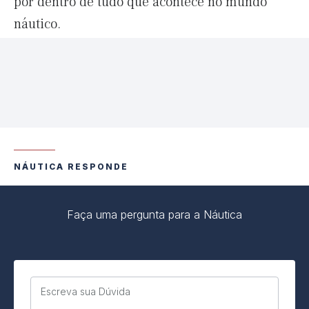
por dentro de tudo que acontece no mundo
náutico.
NÁUTICA RESPONDE
Faça uma pergunta para a Náutica
Escreva sua Dúvida