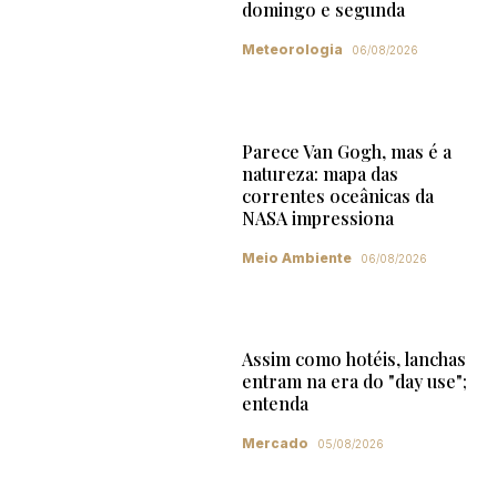
domingo e segunda
Meteorologia
06/08/2026
Parece Van Gogh, mas é a
natureza: mapa das
correntes oceânicas da
NASA impressiona
Meio Ambiente
06/08/2026
Assim como hotéis, lanchas
entram na era do "day use";
entenda
Mercado
05/08/2026