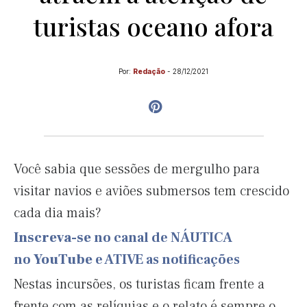
turistas oceano afora
Por:
Redação
-
28/12/2021
Você sabia que sessões de mergulho para
visitar navios e aviões submersos tem crescido
cada dia mais?
Inscreva-se
no canal de NÁUTICA
no
YouTube
e ATIVE as notificações
Nestas incursões, os turistas ficam frente a
frente com as relíquias e o relato é sempre o