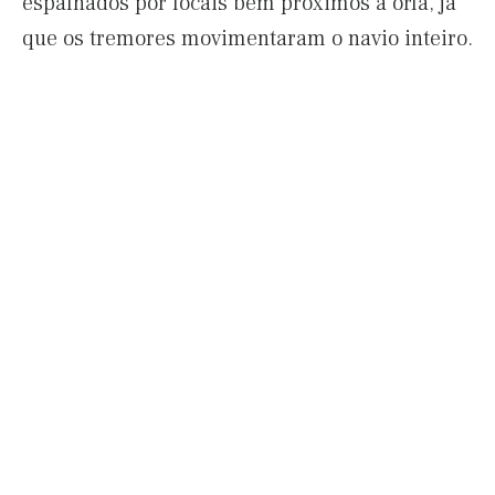
espalhados por locais bem próximos a orla, já
que os tremores movimentaram o navio inteiro.