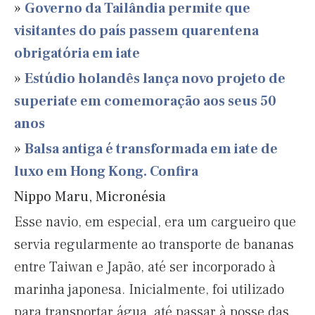
»
Governo da Tailândia permite que
visitantes do país passem quarentena
obrigatória em iate
»
Estúdio holandês lança novo projeto de
superiate em comemoração aos seus 50
anos
»
Balsa antiga é transformada em iate de
luxo em Hong Kong. Confira
Nippo Maru, Micronésia
Esse navio, em especial, era um cargueiro que
servia regularmente ao transporte de bananas
entre Taiwan e Japão, até ser incorporado à
marinha japonesa. Inicialmente, foi utilizado
para transportar água, até passar à posse das