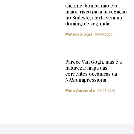
Ciclone-bomba não é o
maior risco para navegação
no Sudeste; alerta vem no
domingo e segunda
Meteorologia
06/08/2026
Parece Van Gogh, mas é a
natureza: mapa das
correntes oceânicas da
NASA impressiona
Meio Ambiente
06/08/2026