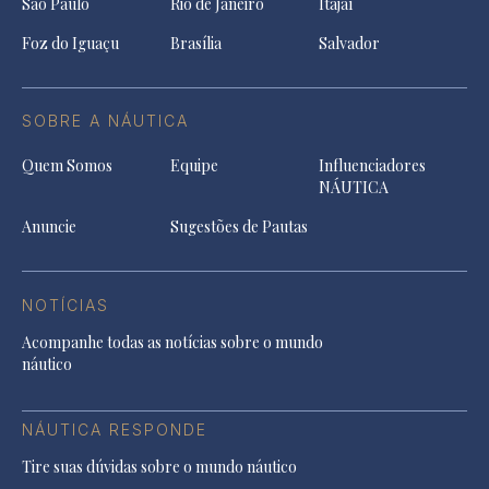
São Paulo
Rio de Janeiro
Itajaí
Foz do Iguaçu
Brasília
Salvador
SOBRE A NÁUTICA
Quem Somos
Equipe
Influenciadores
NÁUTICA
Anuncie
Sugestões de Pautas
NOTÍCIAS
Acompanhe todas as notícias sobre o mundo
náutico
NÁUTICA RESPONDE
Tire suas dúvidas sobre o mundo náutico