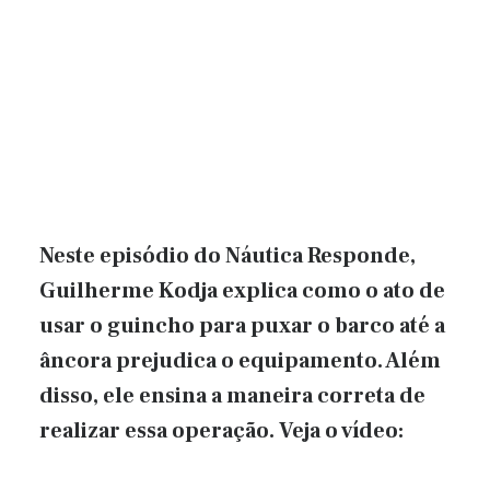
Neste episódio do Náutica Responde,
Guilherme Kodja explica como o ato de
usar o guincho para puxar o barco até a
âncora prejudica o equipamento. Além
disso, ele ensina a maneira correta de
realizar essa operação. Veja o vídeo: