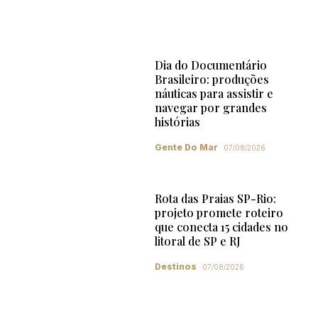
Dia do Documentário
Brasileiro: produções
náuticas para assistir e
navegar por grandes
histórias
Gente Do Mar
07/08/2026
Rota das Praias SP-Rio:
projeto promete roteiro
que conecta 15 cidades no
litoral de SP e RJ
Destinos
07/08/2026