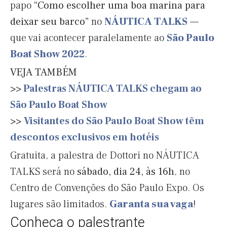
papo
“Como escolher uma boa marina para
deixar seu barco”
no
NÁUTICA TALKS
—
que vai acontecer paralelamente ao
São Paulo
Boat Show 2022
.
VEJA TAMBÉM
>>
Palestras NÁUTICA TALKS chegam ao
São Paulo Boat Show
>>
Visitantes do São Paulo Boat Show têm
descontos exclusivos em hotéis
Gratuita, a palestra de Dottori no NÁUTICA
TALKS será no
sábado, dia 24, às 16h
, no
Centro de Convenções do São Paulo Expo. Os
lugares são limitados.
Garanta sua vaga
!
Conheça o palestrante