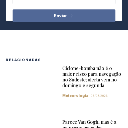
RELACIONADAS
Ciclone-bomba não é o
maior risco para navegação
no Sudeste; alerta vem no
domingo e segunda
Meteorologia
06/08/2026
Parece Van Gogh, mas é a
natureza: mapa das