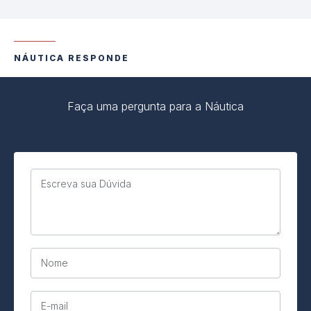
NÁUTICA RESPONDE
Faça uma pergunta para a Náutica
Escreva sua Dúvida
Nome
E-mail