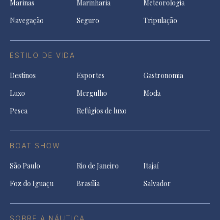
Marinas
Marinharia
Meteorologia
Navegação
Seguro
Tripulação
ESTILO DE VIDA
Destinos
Esportes
Gastronomia
Luxo
Mergulho
Moda
Pesca
Refúgios de luxo
BOAT SHOW
São Paulo
Rio de Janeiro
Itajaí
Foz do Iguaçu
Brasília
Salvador
SOBRE A NÁUTICA