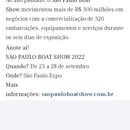
No ano passado, o
São Paulo Boat
Show
movimentou mais de R$ 300 milhões em
negócios com a comercialização de 320
embarcações, equipamentos e serviços durante
os seis dias de exposição.
Anote aí!
SÃO PAULO BOAT SHOW 2022
Quando?
De 23 a 28 de setembro
Onde?
São Paulo Expo
Mais
informações:
saopauloboatshow.com.br