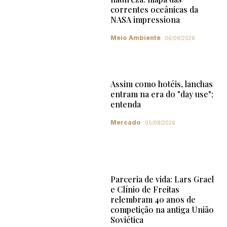
correntes oceânicas da
NASA impressiona
Meio Ambiente
06/08/2026
Assim como hotéis, lanchas
entram na era do "day use";
entenda
Mercado
05/08/2026
Parceria de vida: Lars Grael
e Clínio de Freitas
relembram 40 anos de
competição na antiga União
Soviética