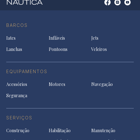
Open
Open
Open
Op
Conta
Instagram
YouTu
Ti
do
in
in
in
Facebook
a
a
a
BARCOS
in
new
new
ne
a
tab
tab
tab
Iates
Infláveis
Jets
new
tab
Lanchas
Pontoons
Veleiros
EQUIPAMENTOS
Acessórios
Motores
Navegação
Segurança
SERVIÇOS
Construção
Habilitação
Manutenção