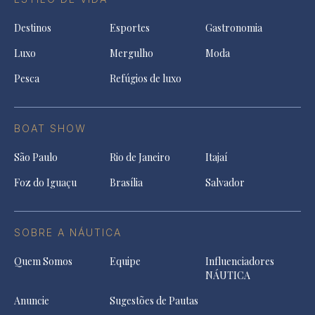
Destinos
Esportes
Gastronomia
Luxo
Mergulho
Moda
Pesca
Refúgios de luxo
BOAT SHOW
São Paulo
Rio de Janeiro
Itajaí
Foz do Iguaçu
Brasília
Salvador
SOBRE A NÁUTICA
Quem Somos
Equipe
Influenciadores
NÁUTICA
Anuncie
Sugestões de Pautas