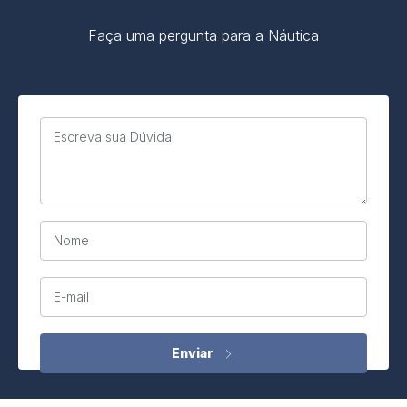
Faça uma pergunta para a Náutica
Escreva sua Dúvida
Nome
E-mail