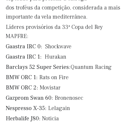
dos troféus da competição, considerada a mais
importante da vela mediterrânea.
Líderes provisórios da 33ª Copa del Rey
MAPFRE:
Gaastra IRC 0:
Shockwave
Gaastra IRC 1:
Hurakan
Barclays 52 Super Series:
Quantum Racing
BMW ORC 1:
Rats on Fire
BMW ORC 2:
Movistar
Gazprom Swan 60:
Bronenosec
Nespresso X-35:
Lelagain
Herbalife J80:
Noticia