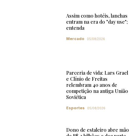
Assim como hotéis, lanchas
entram na era do "day use";
entenda
Mercado
05/08/2026
Parceria de vida: Lars Grael
e Clínio de Freitas
relembram 40 anos de
competição na antiga União
Soviética
Esportes
05/08/2026
Dono de estaleiro abre mão
de R$ 2 bilhões e doa parte