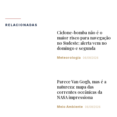
RELACIONADAS
Ciclone-bomba não é o
maior risco para navegação
no Sudeste; alerta vem no
domingo e segunda
Meteorologia
06/08/2026
Parece Van Gogh, mas é a
natureza: mapa das
correntes oceânicas da
NASA impressiona
Meio Ambiente
06/08/2026