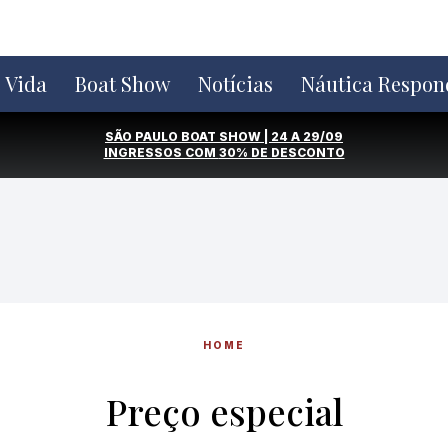
e Vida
Boat Show
Notícias
Náutica Respon
SÃO PAULO BOAT SHOW | 24 A 29/09
INGRESSOS COM
30% DE DESCONTO
HOME
Preço especial