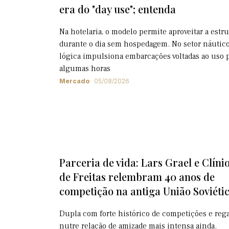
era do "day use"; entenda
Na hotelaria, o modelo permite aproveitar a estr
durante o dia sem hospedagem. No setor náutico
lógica impulsiona embarcações voltadas ao uso 
algumas horas
Mercado
05/08/2026
Parceria de vida: Lars Grael e Clíni
de Freitas relembram 40 anos de
competição na antiga União Soviéti
Dupla com forte histórico de competições e rega
nutre relação de amizade mais intensa ainda.