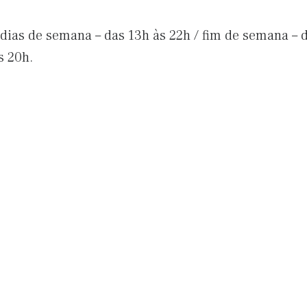
dias de semana – das 13h às 22h / fim de semana – d
s 20h.