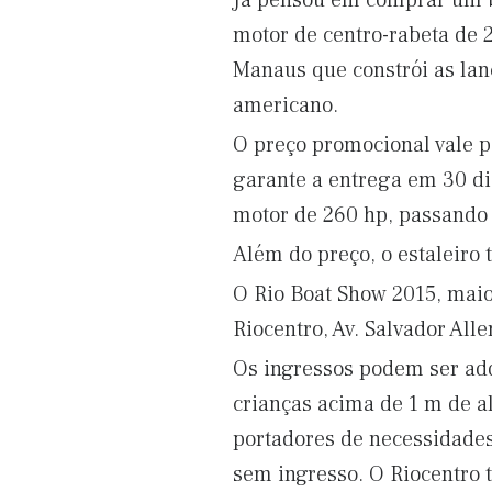
Já pensou em comprar um b
motor de centro-rabeta de 2
Manaus que constrói as lan
americano.
O preço promocional vale pa
garante a entrega em 30 d
motor de 260 hp, passando 
Além do preço, o estaleir
O Rio Boat Show 2015, maior
Riocentro, Av. Salvador Alle
Os ingressos podem ser adqu
crianças acima de 1 m de al
portadores de necessidades 
sem ingresso. O Riocentro 