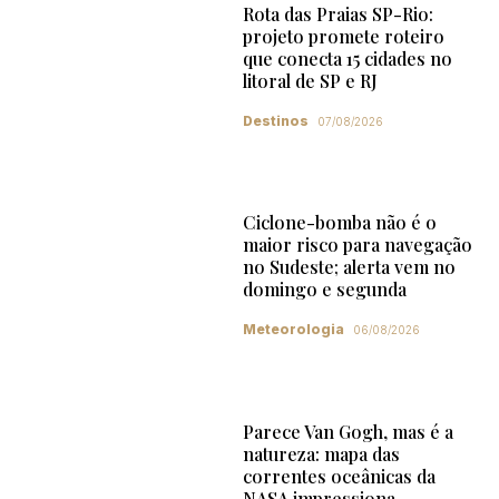
Rota das Praias SP-Rio:
projeto promete roteiro
que conecta 15 cidades no
litoral de SP e RJ
Destinos
07/08/2026
Ciclone-bomba não é o
maior risco para navegação
no Sudeste; alerta vem no
domingo e segunda
Meteorologia
06/08/2026
Parece Van Gogh, mas é a
natureza: mapa das
correntes oceânicas da
NASA impressiona