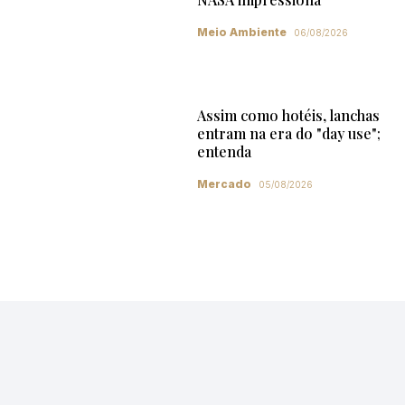
Meio Ambiente
06/08/2026
Assim como hotéis, lanchas
entram na era do "day use";
entenda
Mercado
05/08/2026