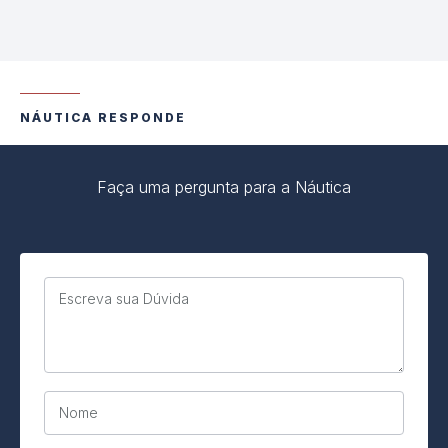
NÁUTICA RESPONDE
Faça uma pergunta para a Náutica
Escreva sua Dúvida
Nome