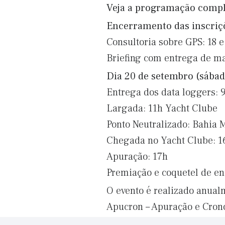
Veja a programação compl
Encerramento das inscriçõ
Consultoria sobre GPS: 18 
Briefing com entrega de ma
Dia 20 de setembro (sábad
Entrega dos data loggers: 
Largada: 11h Yacht Clube
Ponto Neutralizado: Bahia 
Chegada no Yacht Clube: 1
Apuração: 17h
Premiação e coquetel de e
O evento é realizado anual
Apucron – Apuração e Cro