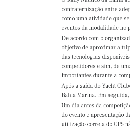
O Rally Náutico da Bahia a
confraternização entre ade
como uma atividade que se 
eventos da modalidade no p
De acordo com o organizado
objetivo de aproximar a tr
das tecnologias disponíveis
competidores e sim, de um
importantes durante a comp
Após a saída do Yacht Club
Bahia Marina. Em seguida, 
Um dia antes da competição
do evento e apresentação da
utilização correta do GPS ná