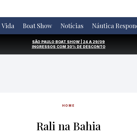
e Vida
Boat Show
Notícias
Náutica Respon
SÃO PAULO BOAT SHOW | 24 A 29/09
INGRESSOS COM
30% DE DESCONTO
HOME
Rali na Bahia