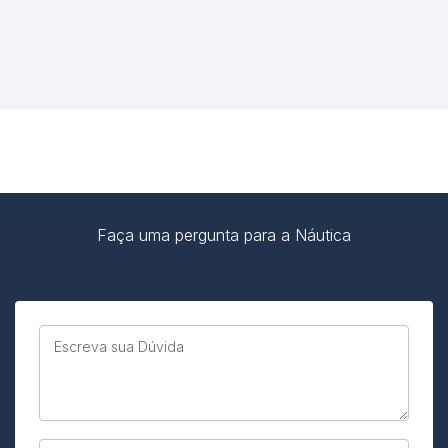
Faça uma pergunta para a Náutica
Escreva sua Dúvida