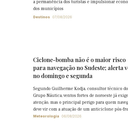
a permanência dos turistas e impulsionar econ
dos municípios
Destinos
07/08/2026
Ciclone-bomba não é o maior risco
para navegação no Sudeste; alerta 
no domingo e segunda
Segundo Guilherme Kodja, consultor técnico do
Grupo Náutica, ventos fortes de noroeste já exi
atenção, mas o principal perigo para quem nave
deve vir com a atuação de um anticiclone pós-fr
Meteorologia
06/08/2026