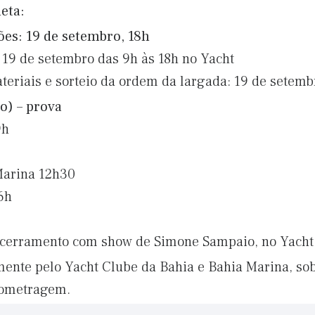
eta:
es: 19 de setembro, 18h
e 19 de setembro das 9h às 18h no Yacht
teriais e sorteio da ordem da largada: 19 de setemb
o) – prova
9h
Marina 12h30
6h
ncerramento com show de Simone Sampaio, no Yacht
mente pelo Yacht Clube da Bahia e Bahia Marina, sob
nometragem.