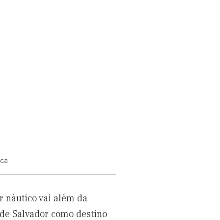
ica
r náutico vai além da
 de Salvador como destino