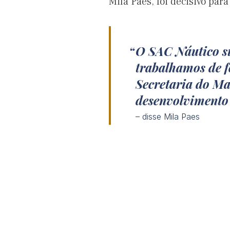
Mila Paes, foi decisivo para
O SAC Náutico s
trabalhamos de 
Secretaria do Ma
desenvolvimento
– disse Mila Paes