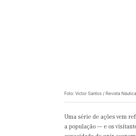
Foto: Victor Santos / Revista Náutic
Uma série de ações vem ref
a população — e os visitant