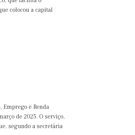
, que facilita o
que colocou a capital
o, Emprego e Renda
março de 2025. O serviço,
que, segundo a secretária