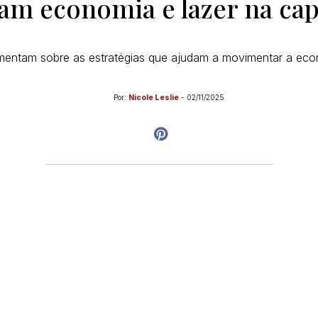
am economia e lazer na capi
mentam sobre as estratégias que ajudam a movimentar a eco
Por:
Nicole Leslie
-
02/11/2025