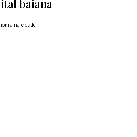
tal baiana
nomia na cidade