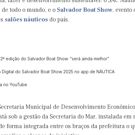
, lazer e desenvolvimento sustentável: o SAC Náutico
 de todo o mundo, e o
Salvador Boat Show
, evento 
es
salões náuticos
do país.
 2ª edição do Salvador Boat Show: “será ainda melhor”
uia Digital do Salvador Boat Show 2025 no app de NÁUTICA
ca no YouTube
Secretaria Municipal de Desenvolvimento Econômic
tá sob a gestão da Secretaria do Mar, instalada em 
de forma integrada entre os braços da prefeitura o 