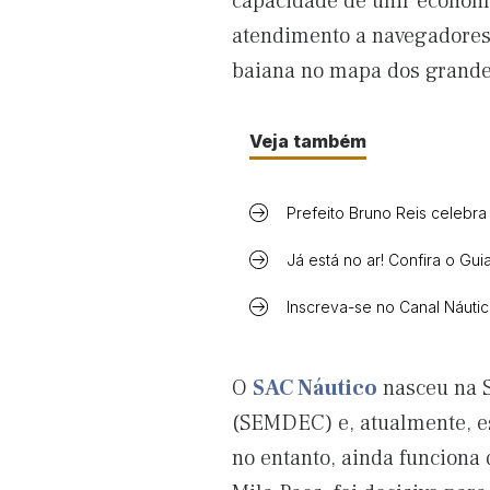
capacidade de unir economia
atendimento a navegadores
baiana no mapa dos grand
Veja também
Prefeito Bruno Reis celebra
Já está no ar! Confira o G
Inscreva-se no Canal Náuti
O
SAC Náutico
nasceu na 
(SEMDEC) e, atualmente, es
no entanto, ainda funciona 