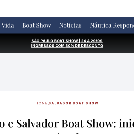
e Vida
Boat Show
Notícias
Náutica Respon
SÃO PAULO BOAT SHOW | 24 A 29/09
INGRESSOS COM
30% DE DESCONTO
HOME
SALVADOR BOAT SHOW
 e Salvador Boat Show: ini