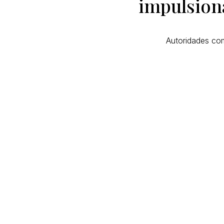
impulsion
Autoridades co