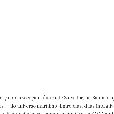
a
orçando a vocação náutica de Salvador, na Bahia, e
es — do universo marítimo. Entre elas, duas iniciati