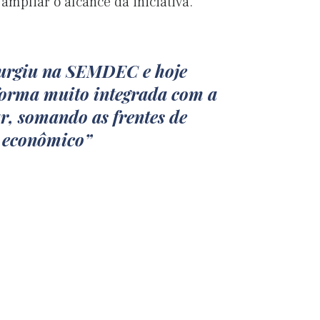
 ampliar o alcance da iniciativa.
urgiu na SEMDEC e hoje
forma muito integrada com a
r, somando as frentes de
 econômico